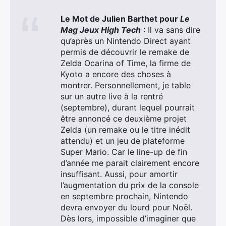
Le Mot de Julien Barthet pour
Le
Mag Jeux High Tech
: Il va sans dire
qu’après un Nintendo Direct ayant
permis de découvrir le remake de
Zelda Ocarina of Time, la firme de
Kyoto a encore des choses à
montrer. Personnellement, je table
sur un autre live à la rentré
×
(septembre), durant lequel pourrait
être annoncé ce deuxième projet
Zelda (un remake ou le titre inédit
attendu) et un jeu de plateforme
Super Mario. Car le line-up de fin
Rechercher
d’année me parait clairement encore
:
insuffisant. Aussi, pour amortir
l’augmentation du prix de la console
en septembre prochain, Nintendo
devra envoyer du lourd pour Noël.
Dès lors, impossible d’imaginer que