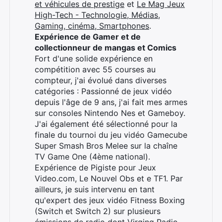
et véhicules de prestige
et
Le Mag Jeux
High-Tech - Technologie, Médias,
Gaming, cinéma, Smartphones
.
Expérience de Gamer et de
collectionneur de mangas et Comics
Fort d'une solide expérience en
compétition avec 55 courses au
compteur, j'ai évolué dans diverses
catégories : Passionné de jeux vidéo
depuis l'âge de 9 ans, j'ai fait mes armes
sur consoles Nintendo Nes et Gameboy.
J'ai également été sélectionné pour la
finale du tournoi du jeu vidéo Gamecube
Super Smash Bros Melee sur la chaîne
TV Game One (4ème national).
Expérience de Pigiste pour Jeux
Video.com, Le Nouvel Obs et e TF1. Par
ailleurs, je suis intervenu en tant
qu'expert des jeux vidéo Fitness Boxing
(Switch et Switch 2) sur plusieurs