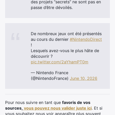
des projets “secrets” ne sont pas en
passe d’être dévoilés.
De nombreux jeux ont été présentés
au cours du dernier
#NintendoDirect
!
Lesquels avez-vous le plus hâte de
découvrir ?
pic.twitter.com/2aYhamPT0m
— Nintendo France
(@NintendoFrance)
June 10, 2026
Pour nous suivre en tant que
favoris de vos
sources,
vous pouvez nous valider juste ici
. Et si
vous souhaitez nous voir apparaître plus souvent