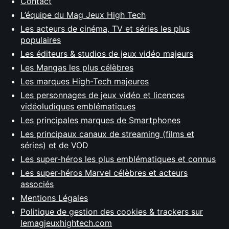
Contact
L’équipe du Mag Jeux High Tech
Les acteurs de cinéma, TV et séries les plus
populaires
Les éditeurs & studios de jeux vidéo majeurs
Les Mangas les plus célèbres
Les marques High-Tech majeures
Les personnages de jeux vidéo et licences
vidéoludiques emblématiques
Les principales marques de Smartphones
Les principaux canaux de streaming (films et
séries) et de VOD
Les super-héros les plus emblématiques et connus
Les super-héros Marvel célèbres et acteurs
associés
Mentions Légales
Politique de gestion des cookies & trackers sur
lemagjeuxhightech.com