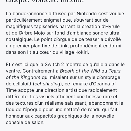
La bande-annonce diffusée par Nintendo s’est voulue
particulièrement énigmatique, s’ouvrant sur de
magnifiques tapisseries narrant la création d’Hyrule
et de l’Arbre Mojo sur fond d’ambiance sonore ultra-
nostalgique. Le point d’orgue de ce teaser a dévoilé
un premier plan fixe de Link, profondément endormi
dans son lit au cœur du village Kokiri.
Et c’est ici que la Switch 2 montre ce qu’elle a dans le
ventre. Contrairement à
Breath of the Wild
ou
Tears
of the Kingdom
qui misaient sur un style d’ombrage
de celluloïd (
cel-shading
), ce remake d’Ocarina of
Time adopte une direction artistique radicalement
différente. Les visuels affichent une finesse rare et
des textures d’un réalisme saisissant, abandonnant le
flou de l’époque pour une netteté de rendu qui fait
honneur aux capacités graphiques de la nouvelle
console de salon.