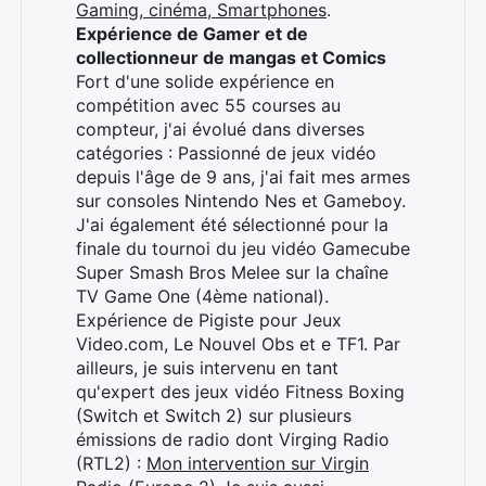
Gaming, cinéma, Smartphones
.
Expérience de Gamer et de
collectionneur de mangas et Comics
Fort d'une solide expérience en
compétition avec 55 courses au
compteur, j'ai évolué dans diverses
catégories : Passionné de jeux vidéo
depuis l'âge de 9 ans, j'ai fait mes armes
sur consoles Nintendo Nes et Gameboy.
J'ai également été sélectionné pour la
finale du tournoi du jeu vidéo Gamecube
Super Smash Bros Melee sur la chaîne
TV Game One (4ème national).
Expérience de Pigiste pour Jeux
Video.com, Le Nouvel Obs et e TF1. Par
ailleurs, je suis intervenu en tant
qu'expert des jeux vidéo Fitness Boxing
(Switch et Switch 2) sur plusieurs
émissions de radio dont Virging Radio
(RTL2) :
Mon intervention sur Virgin