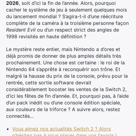
2026
, soit d’ici la fin de l’année. Alors, pourquoi
cacher le système de jeu à seulement quelques mois
du lancement mondial ? S’agira-t-il d’une réécriture
Rechercher
complète de la caméra à la troisième personne façon
:
Resident Evil
ou d’un respect strict des angles de
1998 revisités en haute définition ?
Le mystère reste entier, mais Nintendo a d’ores et
déjà promis de donner de plus amples détails très
prochainement. Une chose est certaine : le roi de la
Nintendo 64 s’apprête à reconquérir son trône. Et
malgré la hausse du prix de la console, prévu pour la
rentrée, cette sortie software devrait
considérablement booster les ventes de la Switch 2,
d’ici les fêtes de fin d’année. Et, pourquoi pas, à l’aide
d’un pack inédit ou d’une console édition spéciale,
aux couleurs de la triforce ? A suivre alors, restez
connectés…
Vous aimez nos actualités Switch 2 ? Alors
n’hésitez pas à nous placer dans vos favoris !