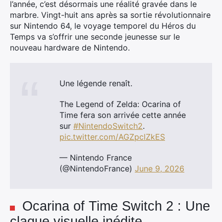
l’année, c’est désormais une réalité gravée dans le
marbre. Vingt-huit ans après sa sortie révolutionnaire
sur Nintendo 64, le voyage temporel du Héros du
Temps va s’offrir une seconde jeunesse sur le
nouveau hardware de Nintendo.
Une légende renaît.
The Legend of Zelda: Ocarina of
Time fera son arrivée cette année
sur
#NintendoSwitch2
.
pic.twitter.com/AGZpclZkES
— Nintendo France
(@NintendoFrance)
June 9, 2026
Ocarina of Time Switch 2 : Une
claque visuelle inédite