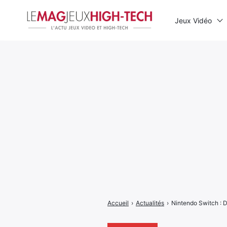
Jeux Vidéo
Rechercher
:
Accueil
›
Actualités
›
Nintendo Switch : D