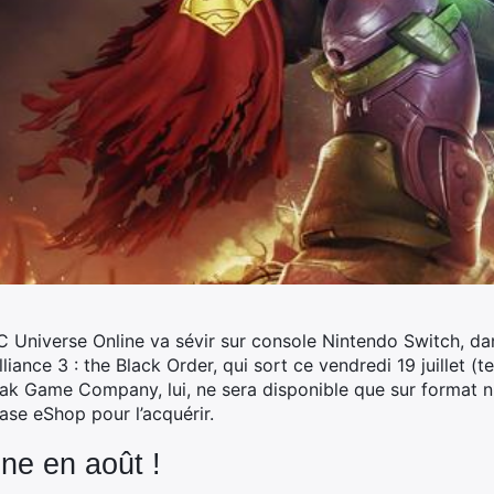
 Universe Online va sévir sur console Nintendo Switch, dan
ance 3 : the Black Order, qui sort ce vendredi 19 juillet (te
eak Game Company, lui, ne sera disponible que sur format nu
ase eShop pour l’acquérir.
ne en août !