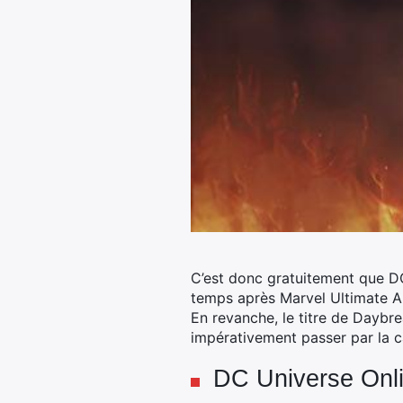
C’est donc gratuitement que DC
temps après Marvel Ultimate Alli
En revanche, le titre de Daybr
impérativement passer par la c
DC Universe Onli