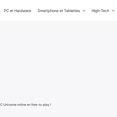
PC et Hardware
Smartphone et Tablettes
High-Tech
C Universe online en free-to-play !