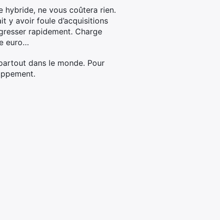
le hybride, ne vous coûtera rien.
 y avoir foule d’acquisitions
rogresser rapidement. Charge
re euro…
 partout dans le monde. Pour
loppement.