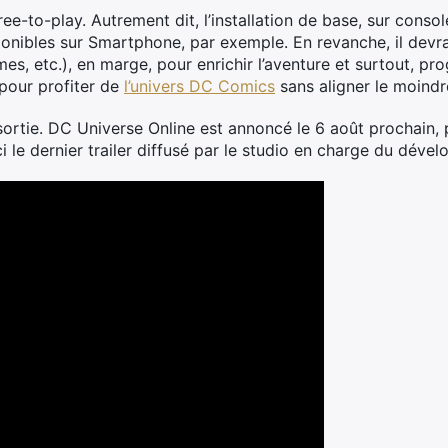
ree-to-play. Autrement dit, l’installation de base, sur conso
bles sur Smartphone, par exemple. En revanche, il devrait
es, etc.), en marge, pour enrichir l’aventure et surtout, p
pour profiter de
l’univers DC Comics
sans aligner le moind
 sortie. DC Universe Online est annoncé le 6 août prochain,
ci le dernier trailer diffusé par le studio en charge du déve