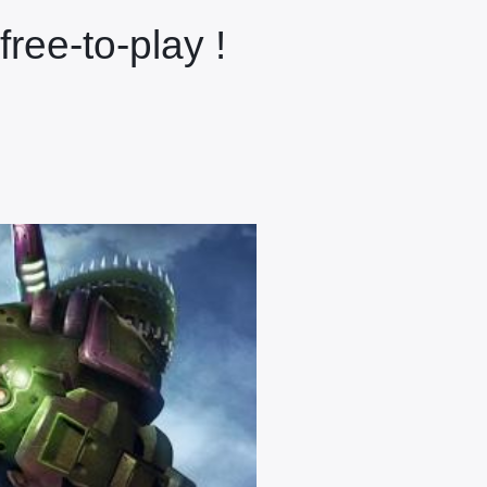
ree-to-play !