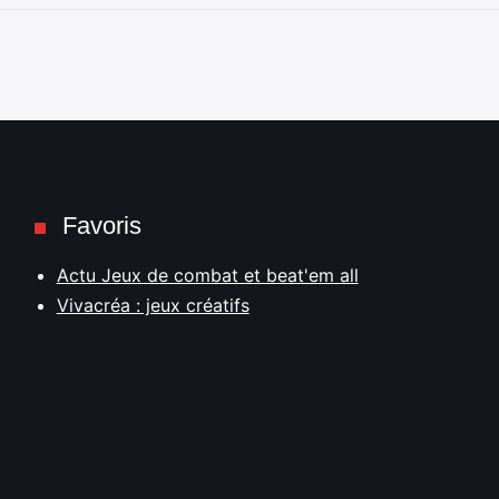
Favoris
Actu Jeux de combat et beat'em all
Vivacréa : jeux créatifs