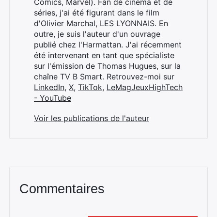
Comics, Marvel). Fan de cinéma et de
séries, j'ai été figurant dans le film
d'Olivier Marchal, LES LYONNAIS. En
outre, je suis l'auteur d'un ouvrage
publié chez l'Harmattan. J'ai récemment
été intervenant en tant que spécialiste
sur l'émission de Thomas Hugues, sur la
chaîne TV B Smart. Retrouvez-moi sur
LinkedIn
,
X
,
TikTok
,
LeMagJeuxHighTech
- YouTube
Voir les publications de l'auteur
Commentaires