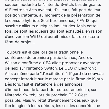
soutien modéré à la Nintendo Switch. Les dirigeants
d’ Electronic Arts avaient, d’ailleurs, fait part de leur
position d’attente, au moment de la présentation de
la console hybride. Seul titre annoncé, FIFA 18, qui
suscite d’ailleurs quelques inquiétudes. Mais cette-
fois, ce sont les joueurs qui sont échaudés, en raison
d’une version Wii U qui aurait mieux fait de rester à
l’état de projet…
Toujours est-il que lors de la traditionnelle
conférence de première partie d’année, Andrew
Wilson a confirmé qu’ EA allait proposer d’avantage
de jeux sur Nintendo Switch. Le CEO d’ Electronic
Arts a même parlé “d’excitation” à l’égard du nouveau
concept introduit sur le marché par la firme de Kyoto.
Dès lors, faut-il s’attendre à des annonces
d’importance de la part de l’éditeur américain, sur
Nintendo Switch, lors du prochain E3 ? C’est
possible. Mais vu l’état d’avancement des jeux que
l’on imagine à leurs débuts, les sorties concrètes ne