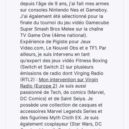
depuis l'âge de 9 ans, j'ai fait mes armes
sur consoles Nintendo Nes et Gameboy.
J'ai également été sélectionné pour la
finale du tournoi du jeu vidéo Gamecube
Super Smash Bros Melee sur la chaîne
TV Game One (4ème national).
Expérience de Pigiste pour Jeux
Video.com, Le Nouvel Obs et e TF1. Par
ailleurs, je suis intervenu en tant
qu'expert des jeux vidéo Fitness Boxing
(Switch et Switch 2) sur plusieurs
émissions de radio dont Virging Radio
(RTL2) :
Mon intervention sur Virgin
Radio (Europe 2)
Je suis aussi
passionné de Tech, de comics (Marvel,
DC Comics) et de Saint Seiya. Je
possède une collection de casques et
accessoires Marvel Legends Series et
des figurines Myth Cloth EX. Je suis
également cosplayeur (Star Wars, DC