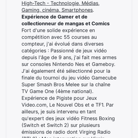
High-Tech - Technologie, Médias,
Rechercher
Gaming, cinéma, Smartphones
.
:
Expérience de Gamer et de
collectionneur de mangas et Comics
Fort d'une solide expérience en
compétition avec 55 courses au
compteur, j'ai évolué dans diverses
catégories : Passionné de jeux vidéo
depuis l'âge de 9 ans, j'ai fait mes armes
sur consoles Nintendo Nes et Gameboy.
J'ai également été sélectionné pour la
finale du tournoi du jeu vidéo Gamecube
Super Smash Bros Melee sur la chaîne
TV Game One (4ème national).
Expérience de Pigiste pour Jeux
Video.com, Le Nouvel Obs et e TF1. Par
ailleurs, je suis intervenu en tant
qu'expert des jeux vidéo Fitness Boxing
(Switch et Switch 2) sur plusieurs
émissions de radio dont Virging Radio