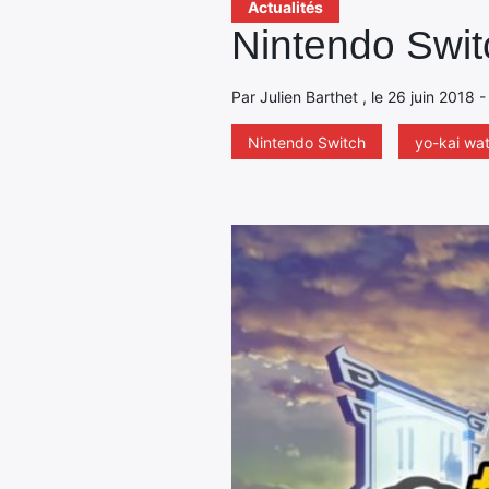
Actualités
Nintendo Swit
Par Julien Barthet , le 26 juin 2018 
Nintendo Switch
yo-kai wa