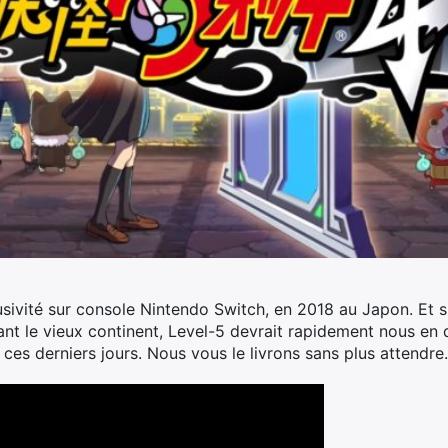
usivité sur console Nintendo Switch, en 2018 au Japon. Et s
nt le vieux continent, Level-5 devrait rapidement nous en d
 ces derniers jours.
Nous vous le livrons sans plus attendre.