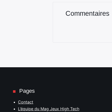
Commentaires
Pages
Contact
L’équipe du Mag Jeux High Tech