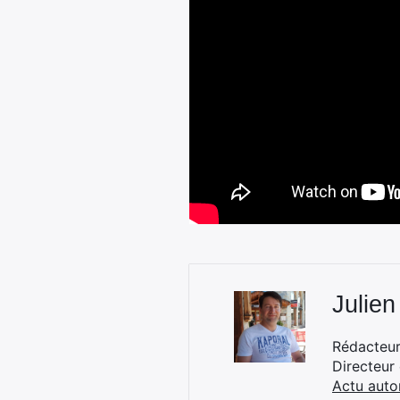
Julien
Rédacteur 
Directeur
Actu auto