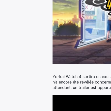
Yo-kai Watch 4 sortira en excl
n’a encore été révélée concerna
attendant, un trailer est apparu