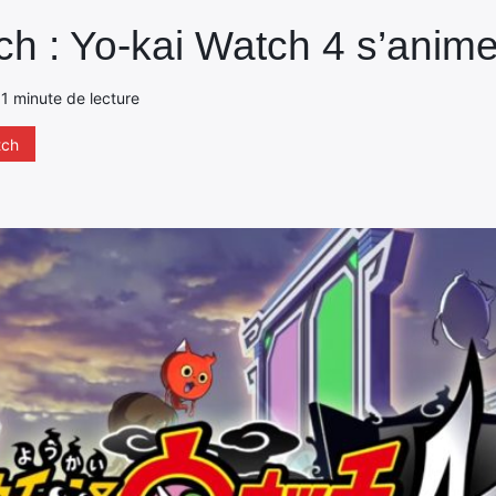
ch : Yo-kai Watch 4 s’anim
- 1 minute de lecture
tch