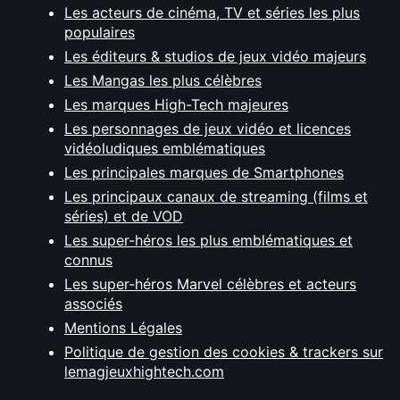
Les acteurs de cinéma, TV et séries les plus
populaires
Les éditeurs & studios de jeux vidéo majeurs
Les Mangas les plus célèbres
Les marques High-Tech majeures
Les personnages de jeux vidéo et licences
vidéoludiques emblématiques
Les principales marques de Smartphones
Les principaux canaux de streaming (films et
séries) et de VOD
Les super-héros les plus emblématiques et
connus
Les super-héros Marvel célèbres et acteurs
associés
Mentions Légales
Politique de gestion des cookies & trackers sur
lemagjeuxhightech.com