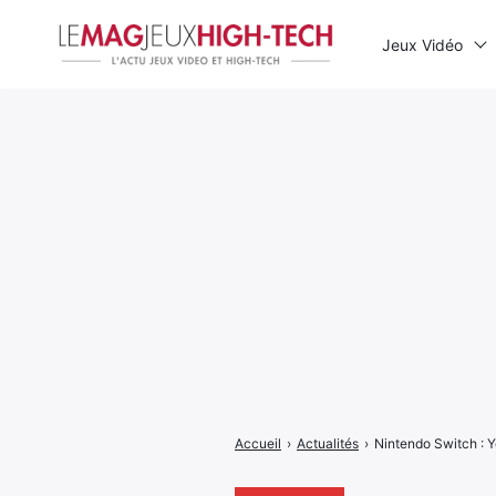
Jeux Vidéo
Rechercher
:
Accueil
›
Actualités
›
Nintendo Switch : 