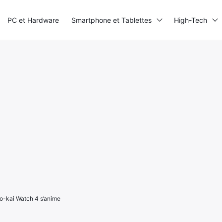
PC et Hardware
Smartphone et Tablettes
High-Tech
Yo-kai Watch 4 s’anime