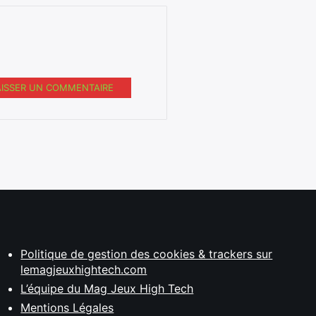
AISSER UN COMMENTAIRE
Politique de gestion des cookies & trackers sur
lemagjeuxhightech.com
L’équipe du Mag Jeux High Tech
Mentions Légales