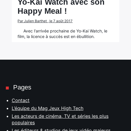
Yo-Kai Watch avec son
Happy Meal !
Par Julien Barthet , le 7 août 2017
Avec l'arrivée prochaine de Yo-Kai Watch, le
film, la licence à succès est en ébullition.
Pages
Contact
L’équipe du Mag Jeux High Tech
Les acteurs de cinéma, TV et séries les plus
populaires
Les éditeurs & studios de jeux vidéo majeurs