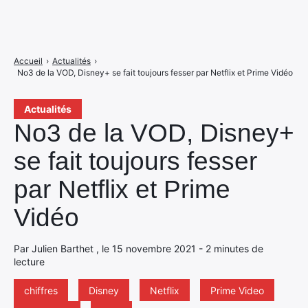
Accueil
›
Actualités
›
No3 de la VOD, Disney+ se fait toujours fesser par Netflix et Prime Vidéo
Actualités
No3 de la VOD, Disney+
se fait toujours fesser
par Netflix et Prime
Vidéo
Par Julien Barthet , le 15 novembre 2021 - 2 minutes de
lecture
chiffres
Disney
Netflix
Prime Video