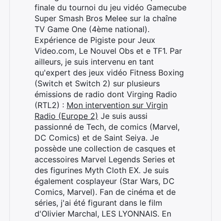
finale du tournoi du jeu vidéo Gamecube
Super Smash Bros Melee sur la chaîne
TV Game One (4ème national).
Expérience de Pigiste pour Jeux
Video.com, Le Nouvel Obs et e TF1. Par
ailleurs, je suis intervenu en tant
qu'expert des jeux vidéo Fitness Boxing
(Switch et Switch 2) sur plusieurs
émissions de radio dont Virging Radio
(RTL2) :
Mon intervention sur Virgin
Radio (Europe 2)
Je suis aussi
passionné de Tech, de comics (Marvel,
DC Comics) et de Saint Seiya. Je
possède une collection de casques et
accessoires Marvel Legends Series et
des figurines Myth Cloth EX. Je suis
également cosplayeur (Star Wars, DC
Comics, Marvel). Fan de cinéma et de
séries, j'ai été figurant dans le film
d'Olivier Marchal, LES LYONNAIS. En