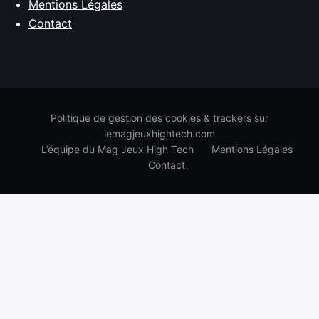
Mentions Légales
Contact
Politique de gestion des cookies & trackers sur
lemagjeuxhightech.com
L’équipe du Mag Jeux High Tech
Mentions Légales
Contact