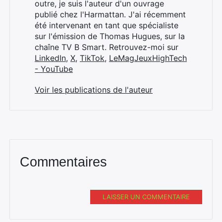
outre, je suis l'auteur d'un ouvrage
publié chez l'Harmattan. J'ai récemment
été intervenant en tant que spécialiste
sur l'émission de Thomas Hugues, sur la
chaîne TV B Smart. Retrouvez-moi sur
LinkedIn
,
X
,
TikTok
,
LeMagJeuxHighTech
- YouTube
Voir les publications de l'auteur
Commentaires
LAISSER UN COMMENTAIRE