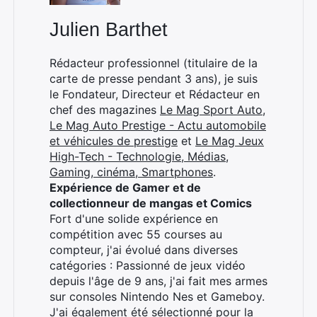
Julien Barthet
Rédacteur professionnel (titulaire de la
carte de presse pendant 3 ans), je suis
le Fondateur, Directeur et Rédacteur en
chef des magazines
Le Mag Sport Auto
,
Le Mag Auto Prestige - Actu automobile
et véhicules de prestige
et
Le Mag Jeux
High-Tech - Technologie, Médias,
Gaming, cinéma, Smartphones
.
Expérience de Gamer et de
collectionneur de mangas et Comics
Fort d'une solide expérience en
compétition avec 55 courses au
compteur, j'ai évolué dans diverses
Rechercher
catégories : Passionné de jeux vidéo
:
depuis l'âge de 9 ans, j'ai fait mes armes
sur consoles Nintendo Nes et Gameboy.
J'ai également été sélectionné pour la