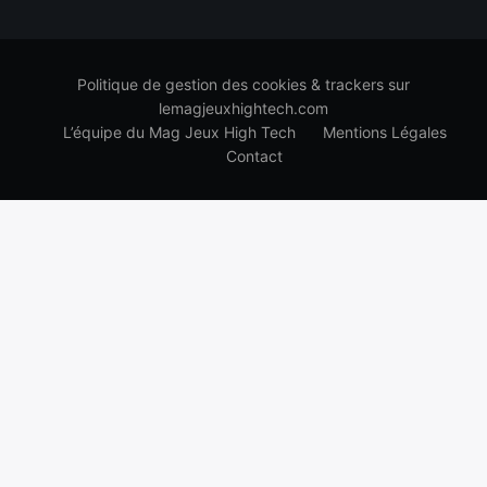
Politique de gestion des cookies & trackers sur
lemagjeuxhightech.com
L’équipe du Mag Jeux High Tech
Mentions Légales
Contact