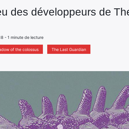
u des développeurs de Th
18 - 1 minute de lecture
adow of the colossus
The Last Guardian