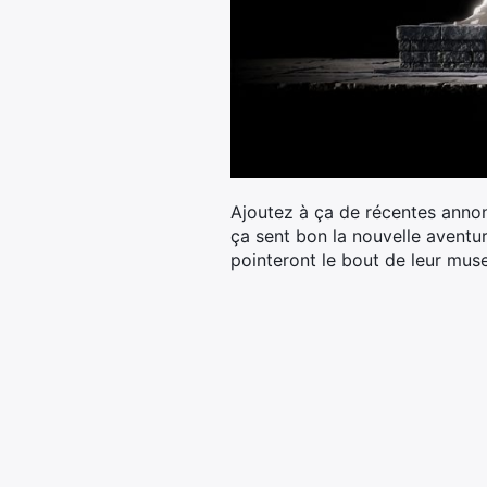
Ajoutez à ça de récentes anno
ça sent bon la nouvelle aventu
pointeront le bout de leur mus