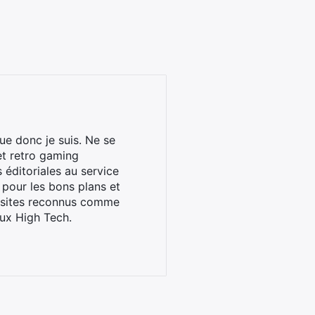
ue donc je suis. Ne se
et retro gaming
éditoriales au service
 pour les bons plans et
s sites reconnus comme
ux High Tech.