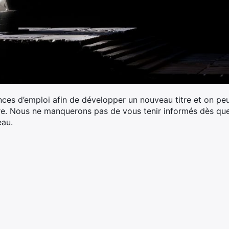
nces d’emploi afin de développer un nouveau titre et on p
re. Nous ne manquerons pas de vous tenir informés dès que
eau.