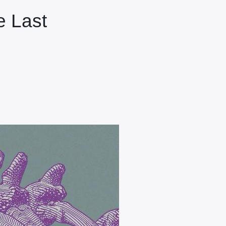
e Last