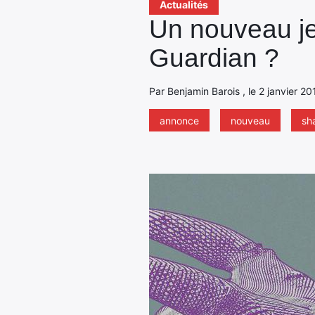
Actualités
Un nouveau je
Guardian ?
Par Benjamin Barois , le 2 janvier 20
annonce
nouveau
sh