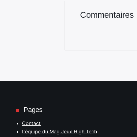
Commentaires
Pages
Contact
L’équipe du Mag Jeux High Tech