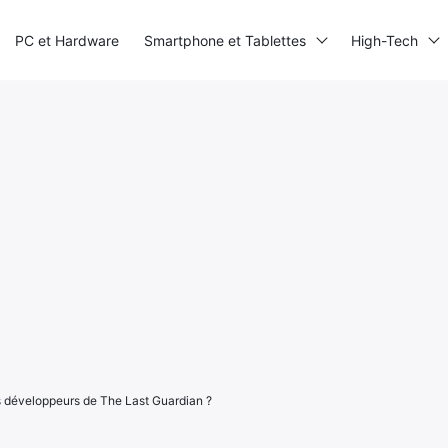
PC et Hardware
Smartphone et Tablettes
High-Tech
 développeurs de The Last Guardian ?