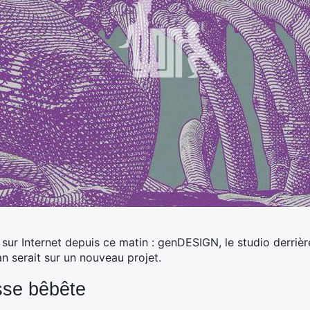
le sur Internet depuis ce matin : genDESIGN, le studio derri
 serait sur un nouveau projet.
osse bêbête