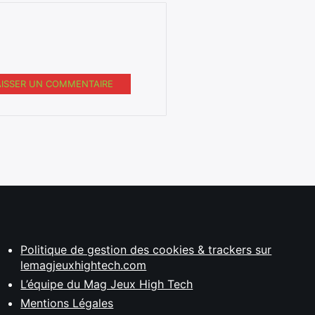
AISSER UN COMMENTAIRE
Politique de gestion des cookies & trackers sur
lemagjeuxhightech.com
L’équipe du Mag Jeux High Tech
Mentions Légales