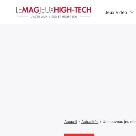
Jeux Vidéo
Rechercher
:
Accueil
›
Actualités
›
Un nouveau jeu des