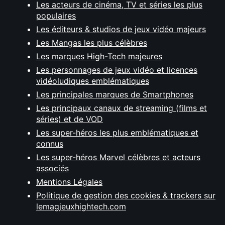
Les acteurs de cinéma, TV et séries les plus
populaires
Les éditeurs & studios de jeux vidéo majeurs
Les Mangas les plus célèbres
Les marques High-Tech majeures
Les personnages de jeux vidéo et licences
vidéoludiques emblématiques
Les principales marques de Smartphones
Les principaux canaux de streaming (films et
séries) et de VOD
Les super-héros les plus emblématiques et
connus
Les super-héros Marvel célèbres et acteurs
associés
Mentions Légales
Politique de gestion des cookies & trackers sur
lemagjeuxhightech.com