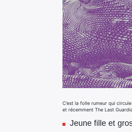
C’est la folle rumeur qui circu
et récemment The Last Guardian
Jeune fille et gr