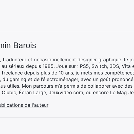
min Barois
, traducteur et occasionnellement designer graphique Je jo
 au sérieux depuis 1985. Joue sur : PS5, Switch, 3DS, Vita 
 freelance depuis plus de 10 ans, je mets mes compétences 
h, du gaming et de l’électroménager, avec un goût prononcé
nus utiles. Mon parcours m’a permis de collaborer avec de
, Clubic, Écran Large, Jeuxvideo.com, ou encore Le Mag Je
ublications de l'auteur