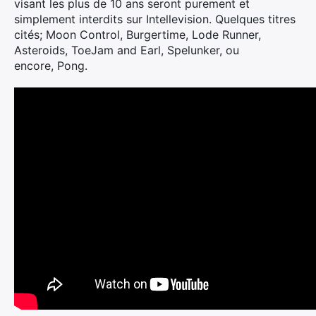
visant les plus de 10 ans seront purement et
simplement interdits sur Intellevision. Quelques titres
cités; Moon Control, Burgertime, Lode Runner,
Asteroids, ToeJam and Earl, Spelunker, ou
encore, Pong.