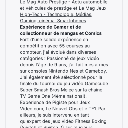
Le Mag Auto Prestige - Actu automobile
et véhicules de prestige
et
Le Mag Jeux
High-Tech - Technologie, Médias,
Gaming, cinéma, Smartphones
.
Expérience de Gamer et de
collectionneur de mangas et Comics
Rechercher
Fort d'une solide expérience en
:
compétition avec 55 courses au
compteur, j'ai évolué dans diverses
catégories : Passionné de jeux vidéo
depuis l'âge de 9 ans, j'ai fait mes armes
sur consoles Nintendo Nes et Gameboy.
J'ai également été sélectionné pour la
finale du tournoi du jeu vidéo Gamecube
Super Smash Bros Melee sur la chaîne
TV Game One (4ème national).
Expérience de Pigiste pour Jeux
Video.com, Le Nouvel Obs et e TF1. Par
ailleurs, je suis intervenu en tant
qu'expert des jeux vidéo Fitness Boxing
(Switch et Switch 2) sur plusieurs