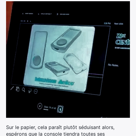
Sur le papier, cela paraît plutôt séduisant alors,
espérons que la console tiendra toutes ses