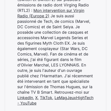
émissions de radio dont Virging Radio
(RTL2) :
Mon intervention sur Virgin
Radio (Europe 2)
Je suis aussi
passionné de Tech, de comics (Marvel,
DC Comics) et de Saint Seiya. Je
possède une collection de casques et
accessoires Marvel Legends Series et
des figurines Myth Cloth EX. Je suis
également cosplayeur (Star Wars, DC
Comics, Marvel). Fan de cinéma et de
séries, j'ai été figurant dans le film
d'Olivier Marchal, LES LYONNAIS. En
outre, je suis l'auteur d'un ouvrage
publié chez l'Harmattan. J'ai récemment
été intervenant en tant que spécialiste
sur l'émission de Thomas Hugues, sur la
chaîne TV B Smart. Retrouvez-moi sur
LinkedIn
,
X
,
TikTok
,
LeMagJeuxHighTech
- YouTube