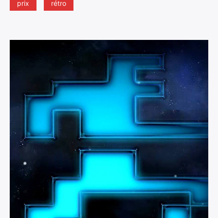
prix
rétro