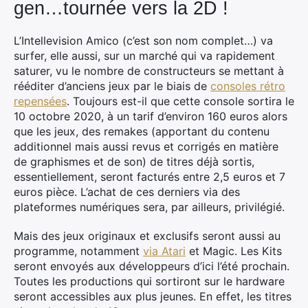
gen…tournée vers la 2D !
L’Intellevision Amico (c’est son nom complet…) va
surfer, elle aussi, sur un marché qui va rapidement
saturer, vu le nombre de constructeurs se mettant à
rééditer d’anciens jeux par le biais de
consoles rétro
repensées
. Toujours est-il que cette console sortira le
10 octobre 2020, à un tarif d’environ 160 euros alors
que les jeux, des remakes (apportant du contenu
additionnel mais aussi revus et corrigés en matière
de graphismes et de son) de titres déjà sortis,
essentiellement, seront facturés entre 2,5 euros et 7
euros pièce. L’achat de ces derniers via des
plateformes numériques sera, par ailleurs, privilégié.
Mais des jeux originaux et exclusifs seront aussi au
programme, notamment
via Atari
et Magic. Les Kits
seront envoyés aux développeurs d’ici l’été prochain.
Toutes les productions qui sortiront sur le hardware
seront accessibles aux plus jeunes. En effet, les titres