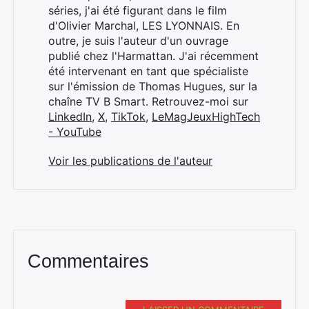
séries, j'ai été figurant dans le film
d'Olivier Marchal, LES LYONNAIS. En
outre, je suis l'auteur d'un ouvrage
publié chez l'Harmattan. J'ai récemment
été intervenant en tant que spécialiste
sur l'émission de Thomas Hugues, sur la
chaîne TV B Smart. Retrouvez-moi sur
LinkedIn
,
X
,
TikTok
,
LeMagJeuxHighTech
- YouTube
Voir les publications de l'auteur
Commentaires