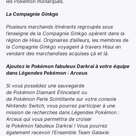
les
Pokémon
monarques.​
La Compagnie Ginkgo
Plusieurs marchands itinérants regroupés sous
l’enseigne de la Compagnie Ginkgo opèrent dans la
région de Hisui. Originaires d’ailleurs, les membres de
la Compagnie Ginkgo voyagent à travers Hisui en
vendant des marchandises acquises çà et là.
Ajoutez le
Pokémon
fabuleux Darkrai à votre équipe
dans
Légendes
Pokémon
: Arceus
Si vous possédez une sauvegarde
de
Pokémon
Diamant Étincelant
ou
de
Pokémon
Perle Scintillante
sur votre console
Nintendo Switch, vous pourrez participer à une
mission de recherches dans Légendes
Pokémon
:
Arceus qui vous permettra de croiser
le
Pokémon
fabuleux Darkrai ! Vous pourrez
également recevoir l’Ensemble Team Galaxie.