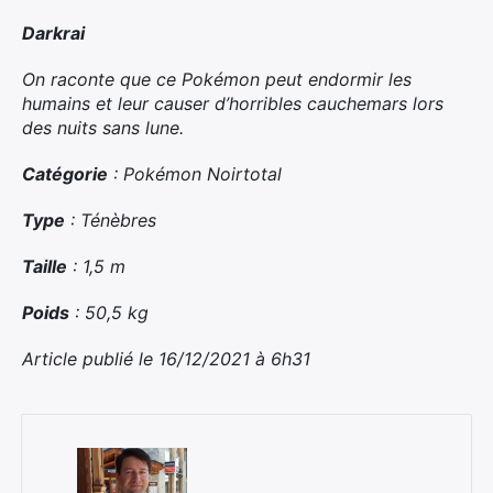
Darkrai
On raconte que ce
Pokémon
peut endormir les
humains et leur causer d’horribles cauchemars lors
des nuits sans lune.​
Catégorie
:
Pokémon
Noirtotal
Type
: Ténèbres
Taille
: 1,5 m
Poids
: 50,5 kg
Article publié le 16/12/2021 à 6h31