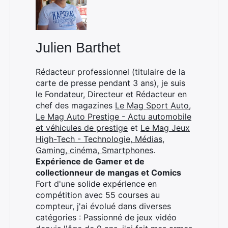
Julien Barthet
Rédacteur professionnel (titulaire de la
carte de presse pendant 3 ans), je suis
le Fondateur, Directeur et Rédacteur en
chef des magazines
Le Mag Sport Auto
,
Le Mag Auto Prestige - Actu automobile
et véhicules de prestige
et
Le Mag Jeux
High-Tech - Technologie, Médias,
Rechercher
Gaming, cinéma, Smartphones
.
:
Expérience de Gamer et de
collectionneur de mangas et Comics
Fort d'une solide expérience en
compétition avec 55 courses au
compteur, j'ai évolué dans diverses
catégories : Passionné de jeux vidéo