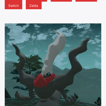
Switch
Zelda