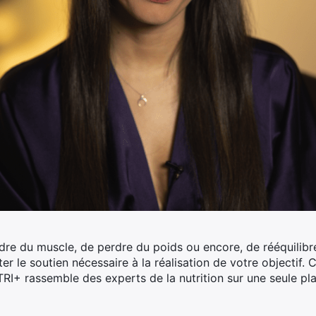
dre du muscle, de perdre du poids ou encore, de rééquilibre
r le soutien nécessaire à la réalisation de votre objectif.
Co
RI+ rassemble des experts de la
nutrition sur une seule pl