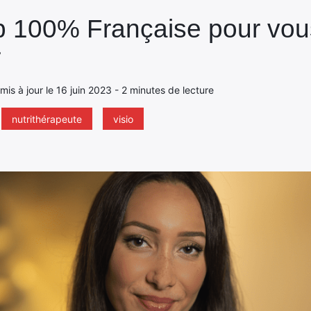
p 100% Française pour vou
r
 mis à jour le 16 juin 2023 - 2 minutes de lecture
nutrithérapeute
visio