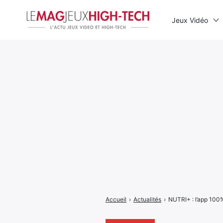
Jeux Vidéo
Rechercher
:
Accueil
›
Actualités
›
NUTRI+ : l’app 100