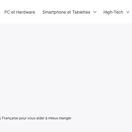
PC et Hardware
Smartphone et Tablettes
High-Tech
% Française pour vous aider à mieux manger