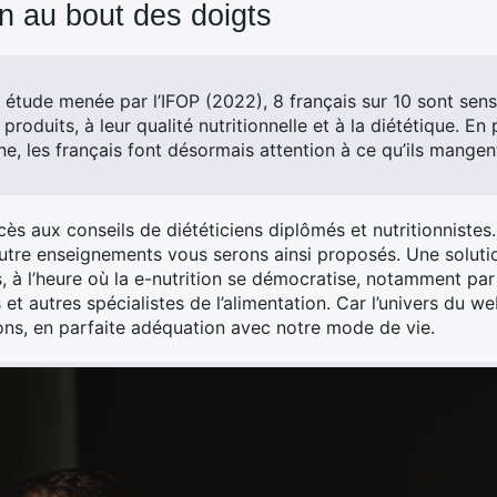
ion au bout des doigts
 étude menée par l’IFOP (2022), 8 français sur 10 sont sens
 produits, à leur qualité nutritionnelle et à la diététique. En
e, les français font désormais attention à ce qu’ils mangen
ès aux conseils de diététiciens diplômés et nutritionnistes.
utre enseignements vous serons ainsi proposés. Une solution
, à l’heure où la e-nutrition se démocratise, notamment par 
et autres spécialistes de l’alimentation. Car l’univers du we
ions, en parfaite adéquation avec notre mode de vie.