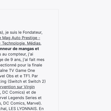
), je suis le Fondateur,
e Mag Auto Prestige -
 Technologie, Médias,
onneur de mangas et
 au compteur, j'ai
 de 9 ans, j'ai fait mes
ctionné pour la finale
chaîne TV Game One
el Obs et e TF1. Par
oxing (Switch et Switch 2)
rvention sur Virgin
l, DC Comics) et de
rvel Legends Series et
s, DC Comics, Marvel).
archal, LES LYONNAIS. En