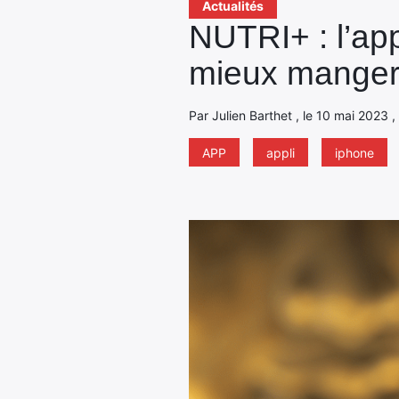
Actualités
NUTRI+ : l’ap
mieux mange
Par Julien Barthet , le 10 mai 2023 ,
APP
appli
iphone