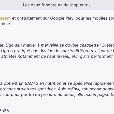
Les deux fondateurs de l’app nutri+
résent
et gratuitement sur Google Play, pour les mobiles so
Phone.
, Ugo sait manier à merveille sa double casquette : Diététi
 Ugo a pratiqué une dizaine de sports différents, allant de l
 athlètes notamment de haut niveau, afin qu’ils performent 
a obtient un BAC+3 en nutrition et se spécialise rapidement
 grandes structures sportives. Aujourd’hui, son accompagne
e soit pour perdre ou prendre du poids, elle accompagne to
 6h36