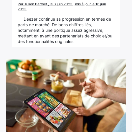
Par Julien Barthet , le 3 juin 2023 , mis à jour le 16 juin
2023
Deezer continue sa progression en termes de
parts de marché. De bons chiffres liés,
notamment, à une politique assez agressive,
mettant en avant des partenariats de choix et/ou
des fonctionnalités originales.