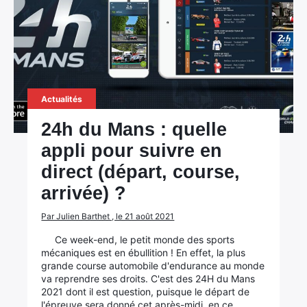
Actualités
24h du Mans : quelle
appli pour suivre en
direct (départ, course,
arrivée) ?
Par Julien Barthet , le 21 août 2021
Ce week-end, le petit monde des sports
mécaniques est en ébullition ! En effet, la plus
grande course automobile d'endurance au monde
va reprendre ses droits. C'est des 24H du Mans
2021 dont il est question, puisque le départ de
l'épreuve sera donné cet après-midi, en ce