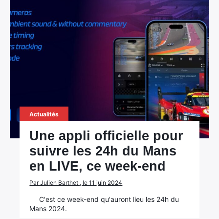
Actualités
Une appli officielle pour
suivre les 24h du Mans
en LIVE, ce week-end
Par Julien Barthet , le 11 juin 2024
C'est ce week-end qu'auront lieu les 24h du
Mans 2024.