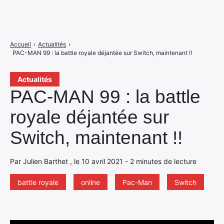
Accueil
›
Actualités
›
PAC-MAN 99 : la battle royale déjantée sur Switch, maintenant !!
Actualités
PAC-MAN 99 : la battle
royale déjantée sur
Switch, maintenant !!
Par Julien Barthet , le 10 avril 2021 - 2 minutes de lecture
battle royale
online
Pac-Man
Switch