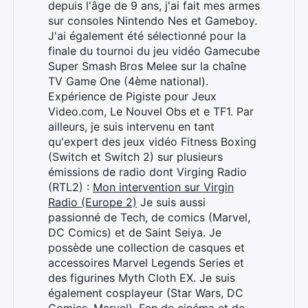
depuis l'âge de 9 ans, j'ai fait mes armes
sur consoles Nintendo Nes et Gameboy.
J'ai également été sélectionné pour la
finale du tournoi du jeu vidéo Gamecube
Super Smash Bros Melee sur la chaîne
TV Game One (4ème national).
Expérience de Pigiste pour Jeux
Video.com, Le Nouvel Obs et e TF1. Par
ailleurs, je suis intervenu en tant
qu'expert des jeux vidéo Fitness Boxing
(Switch et Switch 2) sur plusieurs
émissions de radio dont Virging Radio
(RTL2) :
Mon intervention sur Virgin
Radio (Europe 2)
Je suis aussi
passionné de Tech, de comics (Marvel,
DC Comics) et de Saint Seiya. Je
possède une collection de casques et
accessoires Marvel Legends Series et
des figurines Myth Cloth EX. Je suis
également cosplayeur (Star Wars, DC
Comics, Marvel). Fan de cinéma et de