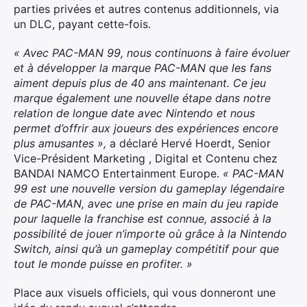
parties privées et autres contenus additionnels, via
un DLC, payant cette-fois.
« Avec PAC-MAN 99, nous continuons à faire évoluer
et à développer la marque PAC-MAN que les fans
aiment depuis plus de 40 ans maintenant. Ce jeu
marque également une nouvelle étape dans notre
relation de longue date avec Nintendo et nous
permet d’offrir aux joueurs des expériences encore
plus amusantes »,
a déclaré Hervé Hoerdt, Senior
Vice-Président Marketing , Digital et Contenu chez
BANDAI NAMCO Entertainment Europe.
« PAC-MAN
99 est une nouvelle version du gameplay légendaire
de PAC-MAN, avec une prise en main du jeu rapide
pour laquelle la franchise est connue, associé à la
possibilité de jouer n’importe où grâce à la Nintendo
Switch, ainsi qu’à un gameplay compétitif pour que
tout le monde puisse en profiter. »
Place aux visuels officiels, qui vous donneront une