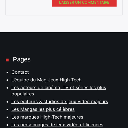
LAISSER UN COMMENTAIRE
Pages
Contact
L’équipe du Mag Jeux High Tech
Les acteurs de cinéma, TV et séries les plus
populaires
Les éditeurs & studios de jeux vidéo majeurs
Les Mangas les plus célèbres
Les marques High-Tech majeures
Les personnages de jeux vidéo et licences