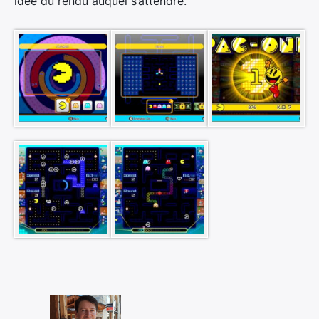
idée du rendu auquel s’attendre.
×
Rechercher