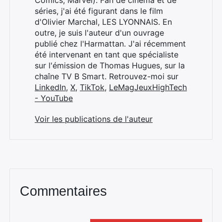
séries, j'ai été figurant dans le film
d'Olivier Marchal, LES LYONNAIS. En
outre, je suis l'auteur d'un ouvrage
publié chez l'Harmattan. J'ai récemment
été intervenant en tant que spécialiste
sur l'émission de Thomas Hugues, sur la
chaîne TV B Smart. Retrouvez-moi sur
LinkedIn
,
X
,
TikTok
,
LeMagJeuxHighTech
- YouTube
Voir les publications de l'auteur
Commentaires