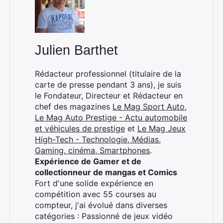
:
Julien Barthet
Rédacteur professionnel (titulaire de la
carte de presse pendant 3 ans), je suis
le Fondateur, Directeur et Rédacteur en
chef des magazines
Le Mag Sport Auto
,
Le Mag Auto Prestige - Actu automobile
et véhicules de prestige
et
Le Mag Jeux
High-Tech - Technologie, Médias,
Gaming, cinéma, Smartphones
.
Expérience de Gamer et de
collectionneur de mangas et Comics
Fort d'une solide expérience en
compétition avec 55 courses au
compteur, j'ai évolué dans diverses
catégories : Passionné de jeux vidéo