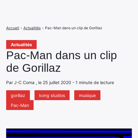
Accueil
›
Actualités
›
Pac-Man dans un clip de Gorillaz
Actualités
Pac-Man dans un clip
de Gorillaz
Par J-C Coma , le 25 juillet 2020 - 1 minute de lecture
gorillaz
kong studios
musique
Pac-Man