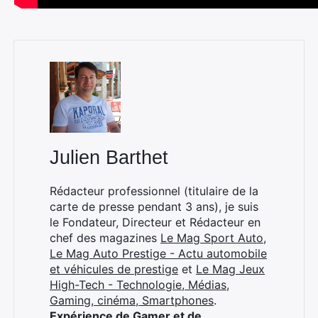
Julien Barthet
Rédacteur professionnel (titulaire de la
carte de presse pendant 3 ans), je suis
le Fondateur, Directeur et Rédacteur en
chef des magazines
Le Mag Sport Auto
,
Le Mag Auto Prestige - Actu automobile
et véhicules de prestige
et
Le Mag Jeux
High-Tech - Technologie, Médias,
Gaming, cinéma, Smartphones
.
Expérience de Gamer et de