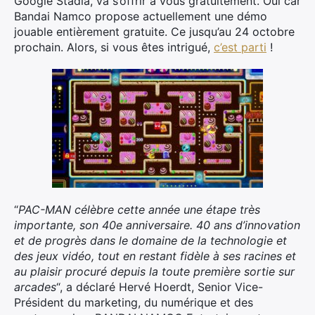
Google Stadia, va s’offrir à vous gratuitement. Oui car
Bandai Namco propose actuellement une démo
jouable entièrement gratuite. Ce jusqu’au 24 octobre
prochain. Alors, si vous êtes intrigué,
c’est parti
!
“
PAC-MAN célèbre cette année une étape très
importante, son 40e anniversaire. 40 ans d’innovation
et de progrès dans le domaine de la technologie et
des jeux vidéo, tout en restant fidèle à ses racines et
au plaisir procuré depuis la toute première sortie sur
arcades
“, a déclaré Hervé Hoerdt, Senior Vice-
Président du marketing, du numérique et des