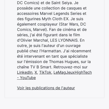
DC Comics) et de Saint Seiya. Je
possède une collection de casques et
accessoires Marvel Legends Series et
des figurines Myth Cloth EX. Je suis
également cosplayeur (Star Wars, DC
Comics, Marvel). Fan de cinéma et de
séries, j'ai été figurant dans le film
d'Olivier Marchal, LES LYONNAIS. En
outre, je suis l'auteur d'un ouvrage
publié chez l'Harmattan. J'ai récemment
été intervenant en tant que spécialiste
sur l'émission de Thomas Hugues, sur la
chaîne TV B Smart. Retrouvez-moi sur
LinkedIn
,
X
,
TikTok
,
LeMagJeuxHighTech
- YouTube
Voir les publications de l'auteur