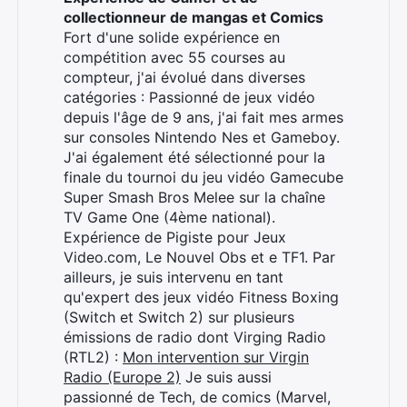
collectionneur de mangas et Comics
Fort d'une solide expérience en
compétition avec 55 courses au
compteur, j'ai évolué dans diverses
catégories : Passionné de jeux vidéo
depuis l'âge de 9 ans, j'ai fait mes armes
sur consoles Nintendo Nes et Gameboy.
J'ai également été sélectionné pour la
finale du tournoi du jeu vidéo Gamecube
Super Smash Bros Melee sur la chaîne
Rechercher
TV Game One (4ème national).
:
Expérience de Pigiste pour Jeux
Video.com, Le Nouvel Obs et e TF1. Par
ailleurs, je suis intervenu en tant
qu'expert des jeux vidéo Fitness Boxing
(Switch et Switch 2) sur plusieurs
émissions de radio dont Virging Radio
(RTL2) :
Mon intervention sur Virgin
Radio (Europe 2)
Je suis aussi
passionné de Tech, de comics (Marvel,