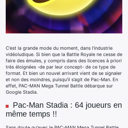
C’est la grande mode du moment, dans l’industrie
vidéoludique. Si bien que la Battle Royale ne cesse de
faire des émules, y compris dans des licences à priori
très éloignées -de par leur concept- de ce type de
format.
Et bien un nouvel arrivant vient de se signaler
et non des moindres, puisqu’il s’agit de Pac-Man. En
effet, PAC-MAN Mega Tunnel Battle débarque sur
Google Stadia.
Pac-Man Stadia : 64 joueurs en
même temps !!
Sans doute qu’avec le PAC-MAN Mega Tunnel Battle