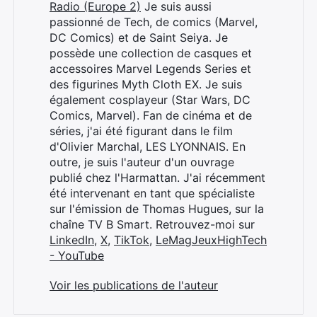
Radio (Europe 2)
Je suis aussi
passionné de Tech, de comics (Marvel,
DC Comics) et de Saint Seiya. Je
possède une collection de casques et
accessoires Marvel Legends Series et
des figurines Myth Cloth EX. Je suis
également cosplayeur (Star Wars, DC
Comics, Marvel). Fan de cinéma et de
séries, j'ai été figurant dans le film
d'Olivier Marchal, LES LYONNAIS. En
outre, je suis l'auteur d'un ouvrage
publié chez l'Harmattan. J'ai récemment
été intervenant en tant que spécialiste
sur l'émission de Thomas Hugues, sur la
chaîne TV B Smart. Retrouvez-moi sur
LinkedIn
,
X
,
TikTok
,
LeMagJeuxHighTech
- YouTube
Voir les publications de l'auteur