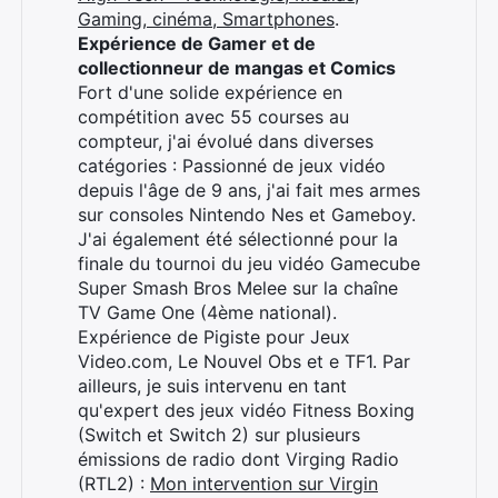
Gaming, cinéma, Smartphones
.
Expérience de Gamer et de
collectionneur de mangas et Comics
Fort d'une solide expérience en
compétition avec 55 courses au
compteur, j'ai évolué dans diverses
catégories : Passionné de jeux vidéo
depuis l'âge de 9 ans, j'ai fait mes armes
sur consoles Nintendo Nes et Gameboy.
J'ai également été sélectionné pour la
finale du tournoi du jeu vidéo Gamecube
Super Smash Bros Melee sur la chaîne
TV Game One (4ème national).
Expérience de Pigiste pour Jeux
Video.com, Le Nouvel Obs et e TF1. Par
ailleurs, je suis intervenu en tant
qu'expert des jeux vidéo Fitness Boxing
(Switch et Switch 2) sur plusieurs
émissions de radio dont Virging Radio
(RTL2) :
Mon intervention sur Virgin