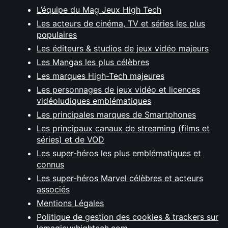
L’équipe du Mag Jeux High Tech
Les acteurs de cinéma, TV et séries les plus
populaires
Les éditeurs & studios de jeux vidéo majeurs
Les Mangas les plus célèbres
Les marques High-Tech majeures
Les personnages de jeux vidéo et licences
vidéoludiques emblématiques
Les principales marques de Smartphones
Les principaux canaux de streaming (films et
séries) et de VOD
Les super-héros les plus emblématiques et
connus
Les super-héros Marvel célèbres et acteurs
associés
Mentions Légales
Politique de gestion des cookies & trackers sur