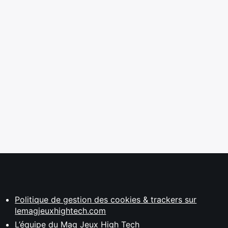
Politique de gestion des cookies & trackers sur
lemagjeuxhightech.com
L’équipe du Mag Jeux High Tech