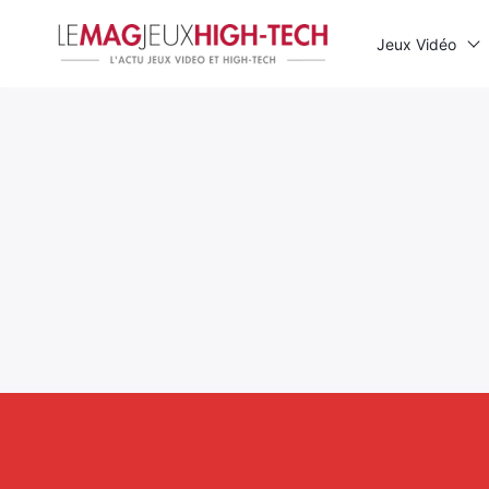
Jeux Vidéo
Rechercher
: