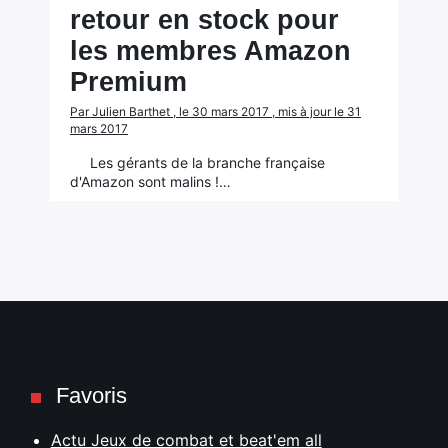
retour en stock pour
les membres Amazon
Premium
Par Julien Barthet , le 30 mars 2017 , mis à jour le 31
mars 2017
Les gérants de la branche française
d'Amazon sont malins !…
Favoris
Actu Jeux de combat et beat'em all