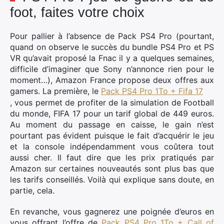
foot, faites votre choix
Pour pallier à l’absence de Pack PS4 Pro (pourtant,
quand on observe le succès du bundle PS4 Pro et PS
VR qu’avait proposé la Fnac il y a quelques semaines,
difficile d’imaginer que Sony n’annonce rien pour le
moment…), Amazon France propose deux offres aux
gamers. La première, le
Pack PS4 Pro 1To + Fifa 17
, vous permet de profiter de la simulation de Football
du monde, FIFA 17 pour un tarif global de 449 euros.
Au moment du passage en caisse, le gain n’est
pourtant pas évident puisque le fait d’acquérir le jeu
et la console indépendamment vous coûtera tout
aussi cher. Il faut dire que les prix pratiqués par
Amazon sur certaines nouveautés sont plus bas que
les tarifs conseillés. Voilà qui explique sans doute, en
partie, cela.
En revanche, vous gagnerez une poignée d’euros en
vous offrant l’offre de
Pack PS4 Pro 1To + Call of