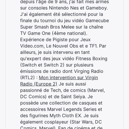
depuis l'âge de 9 ans, j'ai fait mes armes
sur consoles Nintendo Nes et Gameboy.
J'ai également été sélectionné pour la
finale du tournoi du jeu vidéo Gamecube
Super Smash Bros Melee sur la chaîne
TV Game One (4ème national).
Expérience de Pigiste pour Jeux
Video.com, Le Nouvel Obs et e TF1. Par
ailleurs, je suis intervenu en tant
qu'expert des jeux vidéo Fitness Boxing
(Switch et Switch 2) sur plusieurs
émissions de radio dont Virging Radio
(RTL2) :
Mon intervention sur Virgin
Radio (Europe 2)
Je suis aussi
passionné de Tech, de comics (Marvel,
DC Comics) et de Saint Seiya. Je
possède une collection de casques et
accessoires Marvel Legends Series et
des figurines Myth Cloth EX. Je suis
également cosplayeur (Star Wars, DC
Comics, Marvel). Fan de cinéma et de