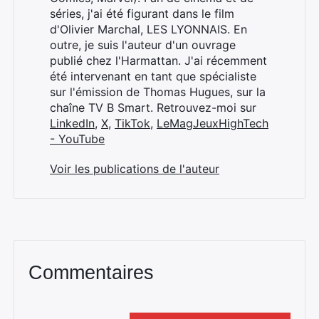
séries, j'ai été figurant dans le film
d'Olivier Marchal, LES LYONNAIS. En
outre, je suis l'auteur d'un ouvrage
publié chez l'Harmattan. J'ai récemment
été intervenant en tant que spécialiste
sur l'émission de Thomas Hugues, sur la
chaîne TV B Smart. Retrouvez-moi sur
LinkedIn
,
X
,
TikTok
,
LeMagJeuxHighTech
- YouTube
Voir les publications de l'auteur
Commentaires