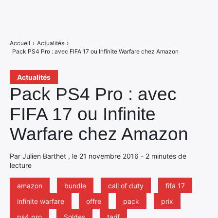
Accueil
›
Actualités
›
Pack PS4 Pro : avec FIFA 17 ou Infinite Warfare chez Amazon
Actualités
Pack PS4 Pro : avec
FIFA 17 ou Infinite
Warfare chez Amazon
Par Julien Barthet , le 21 novembre 2016 - 2 minutes de
lecture
amazon
bundle
call of duty
fifa 17
infinite warfare
offre
pack
prix
ps4 pro
Soldes
tarif