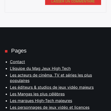
LAISSER UN COMMENTAIRE
Pages
Contact
L’équipe du Mag Jeux High Tech
Les acteurs de cinéma, TV et séries les plus
populaires
Les éditeurs & studios de jeux vidéo majeurs
Les Mangas les plus célèbres
Les marques High-Tech majeures
Les personnages de jeux vidéo et licences