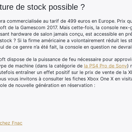
ture de stock possible ?
ra commercialisée au tarif de 499 euros en Europe. Prix qu
ft de la Gamescom 2017. Mais cette-fois, la console nex-g
ant hardware de salon jamais conçu, est accessible en pré
 stock ? Si la firme américaine a volontairement réduit les 
ul de ce genre n’a été fait, la console en question ne devrai
ft dispose de la puissance de feu nécessaire pour approvi
type de machine (dans la catégorie de
la PS4 Pro de Sony
) 
utefois entraîner un effet positif sur le prix de vente de la 
nous vous invitons à consulter les fiches Xbox One X en visi
ole de nouvelle génération en réservation :
chez Fnac