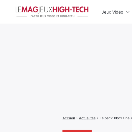
Jeux Vidéo
Rechercher
:
Accueil
›
Actualités
›
Le pack Xbox One X 