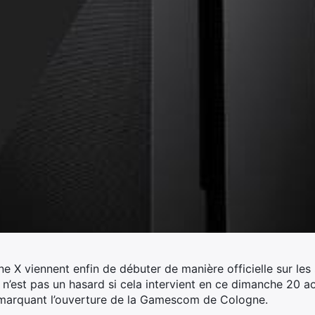
 viennent enfin de débuter de manière officielle sur les s
 n’est pas un hasard si cela intervient en ce dimanche 20 
 marquant l’ouverture de la Gamescom de Cologne.