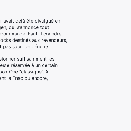
i avait déjà été divulgué en
en, qui s’annonce tout
commande. Faut-il craindre,
stocks destinés aux revendeurs,
t pas subir de pénurie.
sionner suffisamment les
reste réservée à un certain
Xbox One “classique”. A
tant la Fnac ou encore,