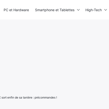
PC et Hardware
Smartphone et Tablettes
High-Tech
sort enfin de sa tanière : précommandes !