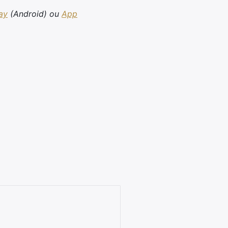
ay
(Android) ou
App