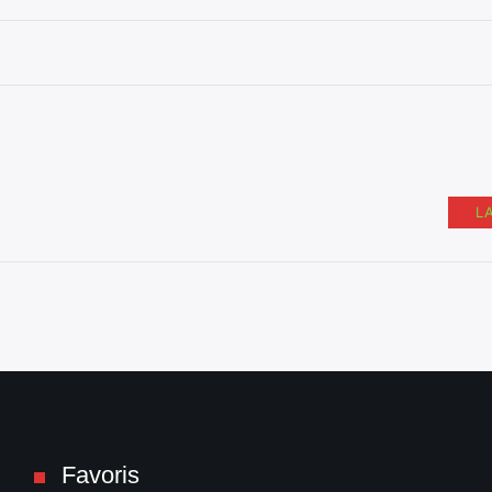
L
Favoris