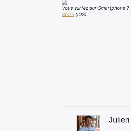
Vous surfez sur Smartphone ? N
Store
(iOS)
Julien