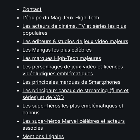
Contact
L’équipe du Mag Jeux High Tech
Les acteurs de cinéma, TV et séries les plus
populaires
Les éditeurs & studios de jeux vidéo majeurs
Les Mangas les plus célèbres
Les marques High-Tech majeures
Les personnages de jeux vidéo et licences
vidéoludiques emblématiques
Les principales marques de Smartphones
Les principaux canaux de streaming (films et
séries) et de VOD
Les super-héros les plus emblématiques et
connus
Les super-héros Marvel célèbres et acteurs
associés
Mentions Légales