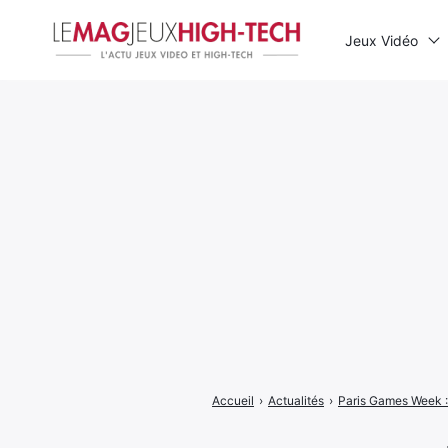
Jeux Vidéo
Rechercher
:
Accueil
›
Actualités
›