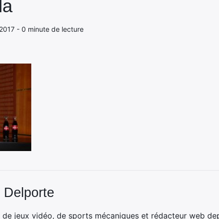
la
2017 - 0 minute de lecture
 Delporte
 de jeux vidéo, de sports mécaniques et rédacteur web dep