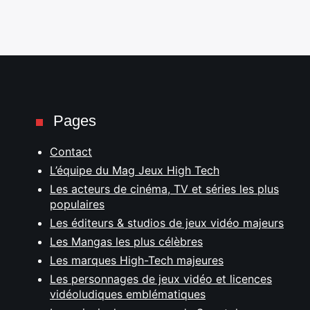
Pages
Contact
L’équipe du Mag Jeux High Tech
Les acteurs de cinéma, TV et séries les plus
populaires
Les éditeurs & studios de jeux vidéo majeurs
Les Mangas les plus célèbres
Les marques High-Tech majeures
Les personnages de jeux vidéo et licences
vidéoludiques emblématiques