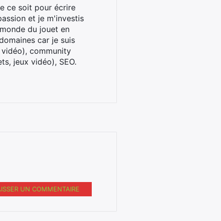
 ce soit pour écrire
assion et je m'investis
u monde du jouet en
domaines car je suis
x vidéo), community
ts, jeux vidéo), SEO.
AISSER UN COMMENTAIRE