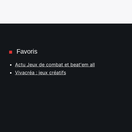
Favoris
Actu Jeux de combat et beat'em all
Vivacréa : jeux créatifs