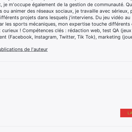
t, je m'occupe également de la gestion de communauté. Que
 ou animer des réseaux sociaux, je travaille avec sérieux, p
ifférents projets dans lesquels j'interviens. Du jeu vidéo a
ar les sports mécaniques, mon expertise touche différents 
t curieux ! Compétences clés : rédaction web, test QA (jeu
t (Facebook, Instagram, Twitter, Tik Tok), marketing (joue
ublications de l'auteur
L