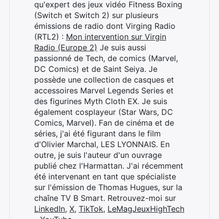
qu'expert des jeux vidéo Fitness Boxing
(Switch et Switch 2) sur plusieurs
émissions de radio dont Virging Radio
(RTL2) :
Mon intervention sur Virgin
Radio (Europe 2)
Je suis aussi
passionné de Tech, de comics (Marvel,
DC Comics) et de Saint Seiya. Je
possède une collection de casques et
accessoires Marvel Legends Series et
des figurines Myth Cloth EX. Je suis
également cosplayeur (Star Wars, DC
Comics, Marvel). Fan de cinéma et de
séries, j'ai été figurant dans le film
d'Olivier Marchal, LES LYONNAIS. En
outre, je suis l'auteur d'un ouvrage
publié chez l'Harmattan. J'ai récemment
été intervenant en tant que spécialiste
sur l'émission de Thomas Hugues, sur la
chaîne TV B Smart. Retrouvez-moi sur
LinkedIn
,
X
,
TikTok
,
LeMagJeuxHighTech