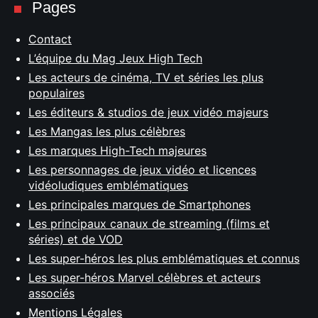
Pages
Contact
L’équipe du Mag Jeux High Tech
Les acteurs de cinéma, TV et séries les plus
populaires
Les éditeurs & studios de jeux vidéo majeurs
Les Mangas les plus célèbres
Les marques High-Tech majeures
Les personnages de jeux vidéo et licences
vidéoludiques emblématiques
Les principales marques de Smartphones
Les principaux canaux de streaming (films et
séries) et de VOD
Les super-héros les plus emblématiques et connus
Les super-héros Marvel célèbres et acteurs
associés
Mentions Légales