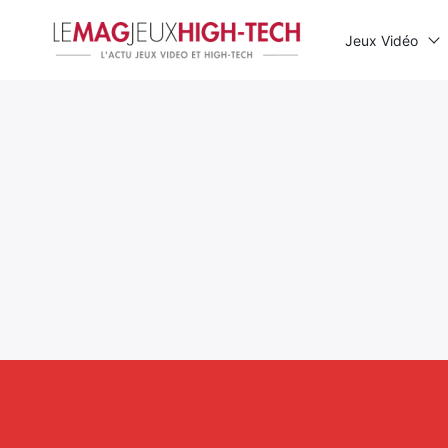
Jeux Vidéo
Rechercher
: