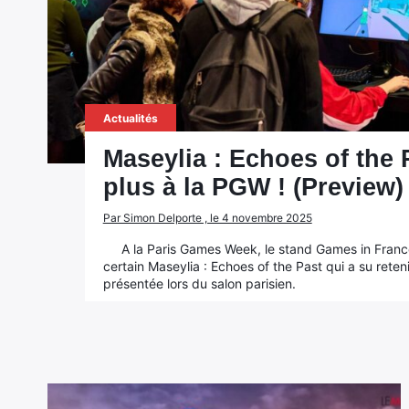
Actualités
Maseylia : Echoes of the 
plus à la PGW ! (Preview)
Par Simon Delporte , le 4 novembre 2025
A la Paris Games Week, le stand Games in Franc
certain Maseylia : Echoes of the Past qui a su reten
présentée lors du salon parisien.