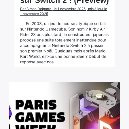
sur Switch 2 ! (Preview)
Par Simon Delporte , le 1 novembre 2025 , mis à jour le
1 novembre 2025
En 2003, un jeu de course atypique sortait
sur Nintendo Gamecube. Son nom ? Kirby Air
Ride. 23 ans plus tard, le constructeur japonais
propose une suite totalement inattendue pour
accompagner la Nintendo Switch 2 à passer
son premier Noël. Quelques mois après Mario
Kart World, est-ce une bonne idée ? Début de
réponse avec nos…