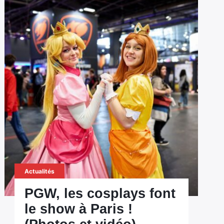
Actualités
PGW, les cosplays font
le show à Paris !