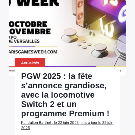
Actualités
PGW 2025 : la fête
s’annonce grandiose,
avec la locomotive
Switch 2 et un
programme Premium !
Par Julien Barthet , le 22 juin 2025 , mis à jour le 22 juin
2025