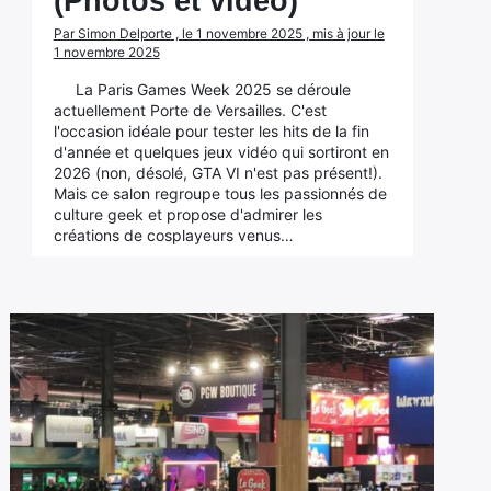
(Photos et vidéo)
Par Simon Delporte , le 1 novembre 2025 , mis à jour le
1 novembre 2025
La Paris Games Week 2025 se déroule
actuellement Porte de Versailles. C'est
l'occasion idéale pour tester les hits de la fin
d'année et quelques jeux vidéo qui sortiront en
2026 (non, désolé, GTA VI n'est pas présent!).
Mais ce salon regroupe tous les passionnés de
culture geek et propose d'admirer les
créations de cosplayeurs venus…