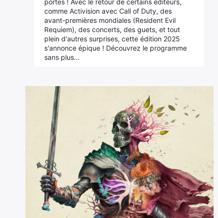
portes ! Avec le retour de certains éditeurs,
comme Activision avec Call of Duty, des
avant-premières mondiales (Resident Evil
Requiem), des concerts, des guets, et tout
plein d'autres surprises, cette édition 2025
s'annonce épique ! Découvrez le programme
sans plus…