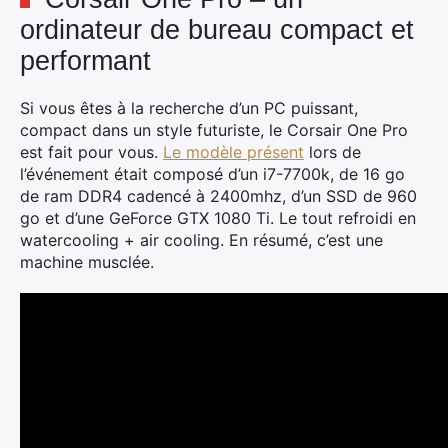
ordinateur de bureau compact et
performant
Rechercher
:
Si vous êtes à la recherche d’un PC puissant,
compact dans un style futuriste, le Corsair One Pro
est fait pour vous.
Le modèle présent
lors de
l’événement était composé d’un i7-7700k, de 16 go
de ram DDR4 cadencé à 2400mhz, d’un SSD de 960
go et d’une GeForce GTX 1080 Ti. Le tout refroidi en
watercooling + air cooling. En résumé, c’est une
machine musclée.