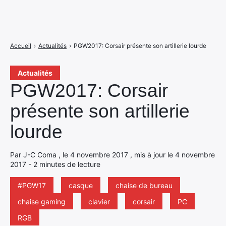
Accueil
›
Actualités
›
PGW2017: Corsair présente son artillerie lourde
Actualités
PGW2017: Corsair
présente son artillerie
lourde
Par J-C Coma , le 4 novembre 2017 , mis à jour le 4 novembre
2017 - 2 minutes de lecture
#PGW17
casque
chaise de bureau
chaise gaming
clavier
corsair
PC
RGB