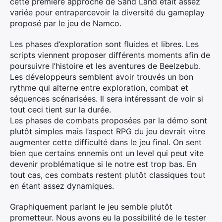
cette première approche de Sand Land était assez
variée pour entrapercevoir la diversité du gameplay
proposé par le jeu de Namco.
Les phases d’exploration sont fluides et libres. Les
scripts viennent proposer différents moments afin de
poursuivre l’histoire et les aventures de Beelzebub.
Les développeurs semblent avoir trouvés un bon
rythme qui alterne entre exploration, combat et
séquences scénarisées. Il sera intéressant de voir si
tout ceci tient sur la durée.
Les phases de combats proposées par la démo sont
plutôt simples mais l’aspect RPG du jeu devrait vitre
augmenter cette difficulté dans le jeu final. On sent
bien que certains ennemis ont un level qui peut vite
devenir problématique si le notre est trop bas. En
tout cas, ces combats restent plutôt classiques tout
en étant assez dynamiques.
Graphiquement parlant le jeu semble plutôt
prometteur. Nous avons eu la possibilité de le tester