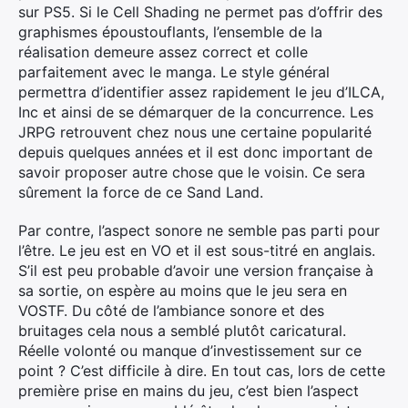
sur PS5. Si le Cell Shading ne permet pas d’offrir des
graphismes époustouflants, l’ensemble de la
réalisation demeure assez correct et colle
parfaitement avec le manga. Le style général
×
permettra d’identifier assez rapidement le jeu d’ILCA,
Inc et ainsi de se démarquer de la concurrence. Les
JRPG retrouvent chez nous une certaine popularité
depuis quelques années et il est donc important de
savoir proposer autre chose que le voisin. Ce sera
Rechercher
sûrement la force de ce Sand Land.
:
Par contre, l’aspect sonore ne semble pas parti pour
l’être. Le jeu est en VO et il est sous-titré en anglais.
S’il est peu probable d’avoir une version française à
sa sortie, on espère au moins que le jeu sera en
VOSTF. Du côté de l’ambiance sonore et des
bruitages cela nous a semblé plutôt caricatural.
Réelle volonté ou manque d’investissement sur ce
point ? C’est difficile à dire. En tout cas, lors de cette
première prise en mains du jeu, c’est bien l’aspect