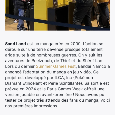
Sand Land
est un manga créé en 2000. L’action se
déroule sur une terre devenue presque totalement
aride suite à de nombreuses guerres. On y suit les
aventures de Beelzebub, de Thief et du Shérif Lao.
Lors du dernier
Summer Games Fest
, Bandai Namco a
annoncé l’adaptation du manga en jeu vidéo. Ce
projet est développé par ILCA, Inc (Pokémon
Diamant Étincelant et Perle Scintillante). Sa sortie est
prévue en 2024 et la Paris Games Week offrait une
version jouable en avant-première ! Nous avons pu
tester ce projet très attendu des fans du manga, voici
nos premières impressions.