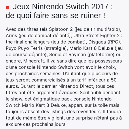
Jeux Nintendo Switch 2017 :
de quoi faire sans se ruiner !
Avec des titres tels Splatoon 2 (jeu de tir multi/solo),
Arms (jeu de combat déjanté), Ultra Street Fighter 2 :
the final challengers (jeu de combat), Disgaea (RPG),
Puyo Puyo Tetris (stratégie), Mario Kart 8 Deluxe (jeu
de course déjanté), Sonic et Rayman (plateforme) ou
encore, Minecraft, il va sans dire que les possesseurs
d’une console Nintendo Switch vont avoir le choix,
ces prochaines semaines. D’autant que plusieurs de
jeux seront commercialisés à un tarif inférieur à 50
euros. Durant le dernier Nintendo Direct, tous ces
titres ont été largement évoqués. Seul oubli pendant
le show, cet énigmatique pack console Nintendo
Switch Mario Kart 8 Deluxe, apparu sur la toile mais
toujours absent des listings des revendeurs. Il faudra
tout de même être vigilent, une surprise n’étant pas à
exclure ces prochains jours.