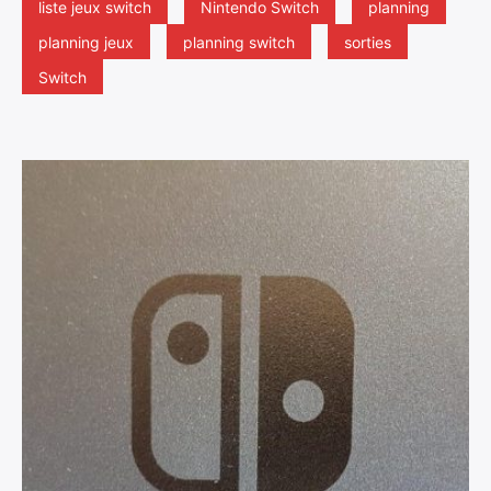
liste jeux switch
Nintendo Switch
planning
planning jeux
planning switch
sorties
Switch