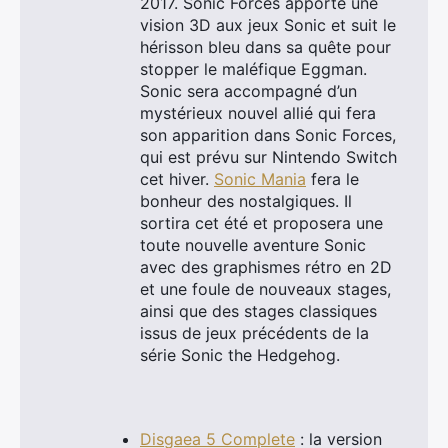
2017. Sonic Forces apporte une
vision 3D aux jeux Sonic et suit le
hérisson bleu dans sa quête pour
stopper le maléfique Eggman.
Sonic sera accompagné d’un
mystérieux nouvel allié qui fera
son apparition dans Sonic Forces,
qui est prévu sur Nintendo Switch
cet hiver.
Sonic Mania
fera le
bonheur des nostalgiques. Il
sortira cet été et proposera une
toute nouvelle aventure Sonic
avec des graphismes rétro en 2D
et une foule de nouveaux stages,
ainsi que des stages classiques
issus de jeux précédents de la
série Sonic the Hedgehog.
Disgaea 5 Complete
: la version