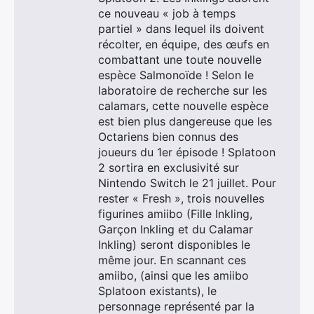
ce nouveau « job à temps
partiel » dans lequel ils doivent
récolter, en équipe, des œufs en
combattant une toute nouvelle
espèce Salmonoïde ! Selon le
laboratoire de recherche sur les
calamars, cette nouvelle espèce
est bien plus dangereuse que les
Octariens bien connus des
joueurs du 1er épisode ! Splatoon
2 sortira en exclusivité sur
Nintendo Switch le 21 juillet. Pour
rester « Fresh », trois nouvelles
figurines amiibo (Fille Inkling,
Garçon Inkling et du Calamar
Inkling) seront disponibles le
même jour. En scannant ces
amiibo, (ainsi que les amiibo
Splatoon existants), le
personnage représenté par la