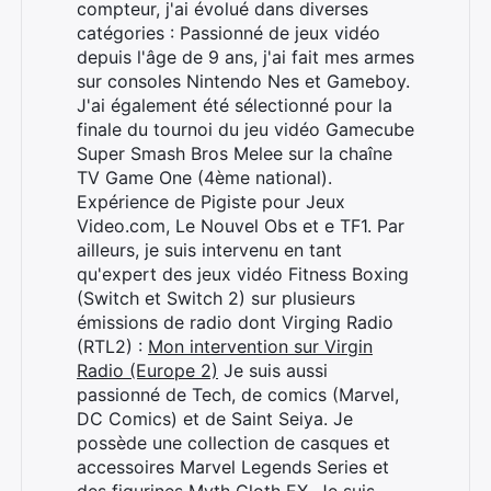
compteur, j'ai évolué dans diverses
catégories : Passionné de jeux vidéo
depuis l'âge de 9 ans, j'ai fait mes armes
sur consoles Nintendo Nes et Gameboy.
J'ai également été sélectionné pour la
finale du tournoi du jeu vidéo Gamecube
Super Smash Bros Melee sur la chaîne
TV Game One (4ème national).
Expérience de Pigiste pour Jeux
Video.com, Le Nouvel Obs et e TF1. Par
ailleurs, je suis intervenu en tant
qu'expert des jeux vidéo Fitness Boxing
(Switch et Switch 2) sur plusieurs
émissions de radio dont Virging Radio
(RTL2) :
Mon intervention sur Virgin
Radio (Europe 2)
Je suis aussi
passionné de Tech, de comics (Marvel,
DC Comics) et de Saint Seiya. Je
possède une collection de casques et
accessoires Marvel Legends Series et