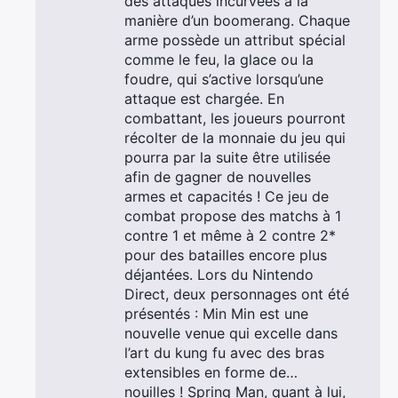
des attaques incurvées à la
manière d’un boomerang. Chaque
arme possède un attribut spécial
comme le feu, la glace ou la
foudre, qui s’active lorsqu’une
attaque est chargée. En
combattant, les joueurs pourront
récolter de la monnaie du jeu qui
pourra par la suite être utilisée
afin de gagner de nouvelles
armes et capacités ! Ce jeu de
combat propose des matchs à 1
contre 1 et même à 2 contre 2*
pour des batailles encore plus
déjantées. Lors du Nintendo
Direct, deux personnages ont été
présentés : Min Min est une
nouvelle venue qui excelle dans
l’art du kung fu avec des bras
extensibles en forme de…
nouilles ! Spring Man, quant à lui,