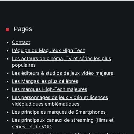
Pages
Contact
L’équipe du Mag Jeux High Tech
Les acteurs de cinéma, TV et séries les plus
populaires
Les éditeurs & studios de jeux vidéo majeurs
Les Mangas les plus célèbres
Les marques High-Tech majeures
Les personnages de jeux vidéo et licences
vidéoludiques emblématiques
Les principales marques de Smartphones
Les principaux canaux de streaming (films et
séries) et de VOD