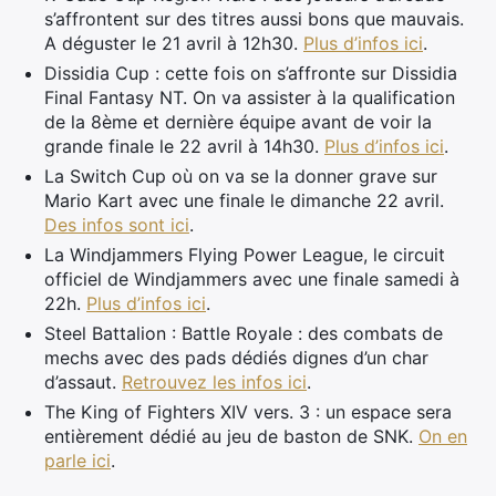
s’affrontent sur des titres aussi bons que mauvais.
A déguster le 21 avril à 12h30.
Plus d’infos ici
.
Dissidia Cup : cette fois on s’affronte sur Dissidia
Final Fantasy NT. On va assister à la qualification
de la 8ème et dernière équipe avant de voir la
grande finale le 22 avril à 14h30.
Plus d’infos ici
.
La Switch Cup où on va se la donner grave sur
Mario Kart avec une finale le dimanche 22 avril.
Des infos sont ici
.
La Windjammers Flying Power League, le circuit
officiel de Windjammers avec une finale samedi à
22h.
Plus d’infos ici
.
Steel Battalion : Battle Royale : des combats de
mechs avec des pads dédiés dignes d’un char
d’assaut.
Retrouvez les infos ici
.
The King of Fighters XIV vers. 3 : un espace sera
entièrement dédié au jeu de baston de SNK.
On en
parle ici
.