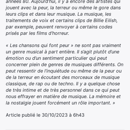
années 80. Aujourd’hui, il y a encore des artistes qui
jouent avec la peur, la terreur ou même le gore dans
leurs clips et dans leur musique. La musique, les
traitements de voix et certains clips de Billie Eilish,
par exemple, peuvent renvoyer à certains codes
prisés par les films d’horreur.
×
« Les chansons qui font peur » ne sont pas vraiment
un genre musical à part entière. Il s’agit plutôt d’une
émotion ou d’un sentiment particulier qui peut
concerner plein de genres de musiques différents. On
Rechercher
peut ressentir de l’inquiétude ou même de la peur ou
:
de la terreur en écoutant des morceaux de musique
classique, de rap ou de techno. Il y a quelque chose
de très intime et de très personnel dans ce qui peut
nous effrayer en matière de musique. La mémoire et
la nostalgie jouent forcément un rôle important. »
Article publié le 30/10/2023 à 6h43