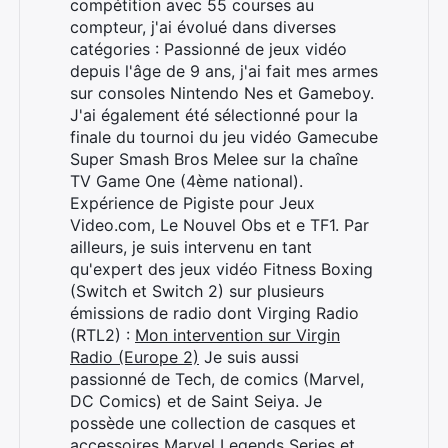
compétition avec 55 courses au
compteur, j'ai évolué dans diverses
catégories : Passionné de jeux vidéo
depuis l'âge de 9 ans, j'ai fait mes armes
sur consoles Nintendo Nes et Gameboy.
J'ai également été sélectionné pour la
finale du tournoi du jeu vidéo Gamecube
Super Smash Bros Melee sur la chaîne
TV Game One (4ème national).
Expérience de Pigiste pour Jeux
Video.com, Le Nouvel Obs et e TF1. Par
ailleurs, je suis intervenu en tant
qu'expert des jeux vidéo Fitness Boxing
(Switch et Switch 2) sur plusieurs
émissions de radio dont Virging Radio
(RTL2) :
Mon intervention sur Virgin
Radio (Europe 2)
Je suis aussi
passionné de Tech, de comics (Marvel,
DC Comics) et de Saint Seiya. Je
possède une collection de casques et
accessoires Marvel Legends Series et