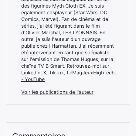
des figurines Myth Cloth EX. Je suis
également cosplayeur (Star Wars, DC
Comics, Marvel). Fan de cinéma et de
séries, j'ai été figurant dans le film
d'Olivier Marchal, LES LYONNAIS. En
outre, je suis l'auteur d'un ouvrage
publié chez l'Harmattan. J'ai récemment
été intervenant en tant que spécialiste
sur l'émission de Thomas Hugues, sur la
chaîne TV B Smart. Retrouvez-moi sur
LinkedIn
,
X
,
TikTok
,
LeMagJeuxHighTech
- YouTube
Voir les publications de l'auteur