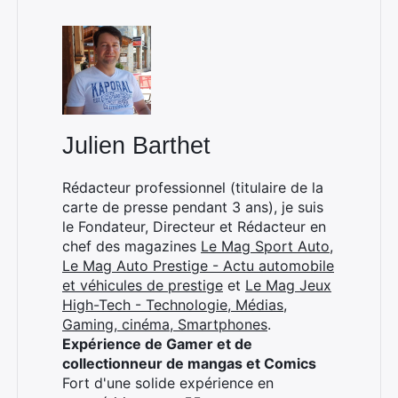
Julien Barthet
Rédacteur professionnel (titulaire de la
carte de presse pendant 3 ans), je suis
le Fondateur, Directeur et Rédacteur en
chef des magazines
Le Mag Sport Auto
,
Le Mag Auto Prestige - Actu automobile
et véhicules de prestige
et
Le Mag Jeux
High-Tech - Technologie, Médias,
Gaming, cinéma, Smartphones
.
Expérience de Gamer et de
collectionneur de mangas et Comics
Fort d'une solide expérience en