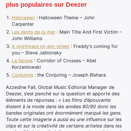
plus populaires sur Deezer
Halloween
: Halloween Theme – John
Carpenter
Les dents de la mer
: Main Title And First Victim –
John Williams
A nightmare on elm street
: Freddy’s coming for
you – Steve Jablonsky
La Nonne
: Corridor of Crosses – Abel
Korzeniowski
Conjuring
: the Conjuring – Joseph Bishara
Azzedine Fall, Global Music Editorial Manager de
Deezer, s’est penché sur la question et apporte des
éléments de réponses :
« Les films d’épouvante
étaient à la mode dans les années 80/90 donc les
bandes originales ont énormément marqué les gens.
Toute cette imagerie a aussi eu une influence sur les
clips et sur la créativité de certains artistes dans les