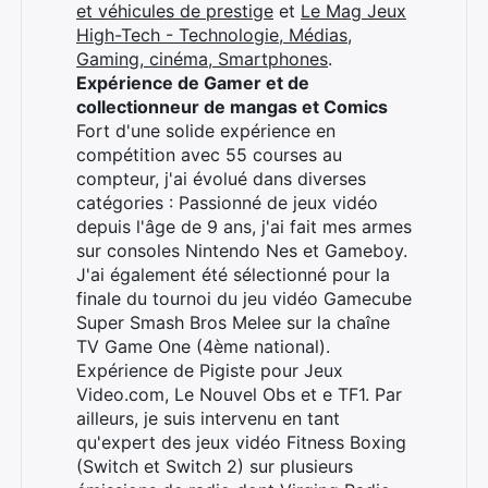
et véhicules de prestige
et
Le Mag Jeux
High-Tech - Technologie, Médias,
Gaming, cinéma, Smartphones
.
Expérience de Gamer et de
collectionneur de mangas et Comics
Fort d'une solide expérience en
compétition avec 55 courses au
compteur, j'ai évolué dans diverses
catégories : Passionné de jeux vidéo
depuis l'âge de 9 ans, j'ai fait mes armes
sur consoles Nintendo Nes et Gameboy.
J'ai également été sélectionné pour la
finale du tournoi du jeu vidéo Gamecube
Super Smash Bros Melee sur la chaîne
TV Game One (4ème national).
Expérience de Pigiste pour Jeux
Video.com, Le Nouvel Obs et e TF1. Par
ailleurs, je suis intervenu en tant
qu'expert des jeux vidéo Fitness Boxing
(Switch et Switch 2) sur plusieurs