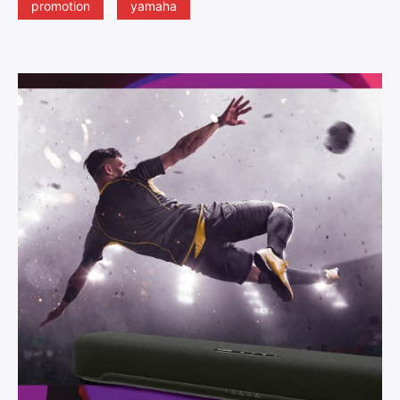
promotion
yamaha