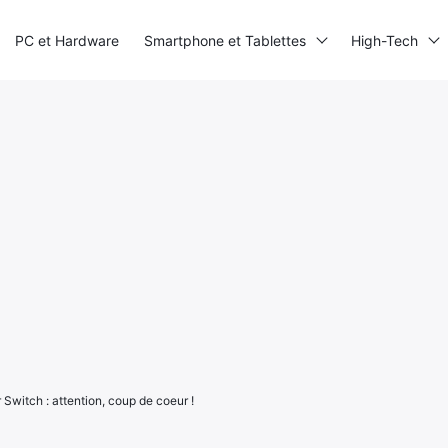
PC et Hardware
Smartphone et Tablettes
High-Tech
 Switch : attention, coup de coeur !