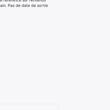
de référence sur Nintendo
hain. Pas de date de sortie