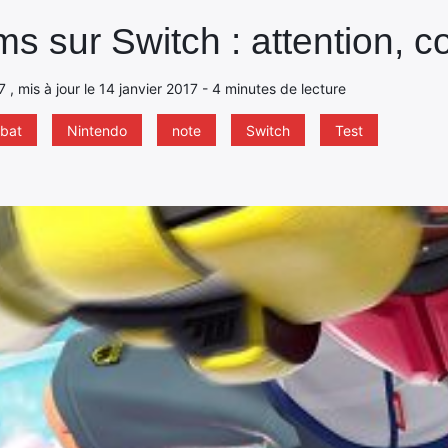
ms sur Switch : attention, c
7 , mis à jour le 14 janvier 2017 - 4 minutes de lecture
mbat
Nintendo
note
Switch
Test