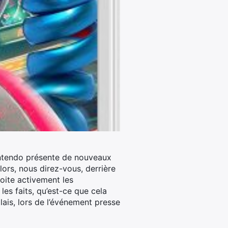
Nintendo présente de nouveaux
lors, nous direz-vous, derrière
loite activement les
es faits, qu’est-ce que cela
ais, lors de l’événement presse