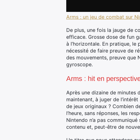
Arms : un jeu de combat sur N
De plus, une fois la jauge de c
efficace. Grosse dose de fun ga
à l’horizontale. En pratique, le
nécessité de faire preuve de ré
des mouvements, preuve que Nin
gyroscope.
Arms : hit en perspectiv
Après une dizaine de minutes de
maintenant, à juger de l’intérê
de jeux originaux ? Combien d
l’heure, sans réponses, les re
Nintendo n’a pas communiqué su
contenu et, peut-être de nouvel