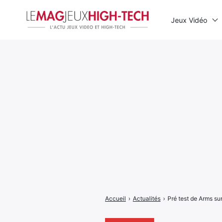
Jeux Vidéo
Rechercher
:
Accueil
›
Actualités
›
Pré test de Arms sur