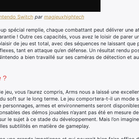
intendo Switch
par
magjeuxhightech
oup spécial remplie, chaque combattant peut délivrer une a
rantie ! Outre ces capacités, vous avez le loisir de parer u
 plaisir de jeu est total, avec des séquences ne laissant qu
flexes, tant en attaque qu’en défense. Un résultat rendu pos
tendo a bien travaillé sur ses caméras de détection et au
e ?
 jeu, vous l’aurez compris, Arms nous a laissé une excelle
t du soft sur le long terme. Le jeu comportera-t-il un mode
e personnages, armes et environnements seront disponibles
sponsables des démos jouables n’ayant pas été en mesure de
r le sujet à ce stade du développement. Mais l’on imagine q
les subtilités en matière de gameplay.