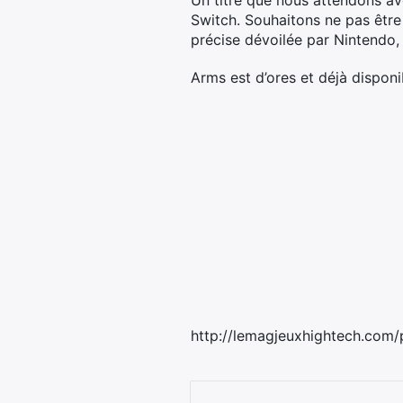
Un titre que nous attendons av
Switch. Souhaitons ne pas être 
précise dévoilée par Nintendo,
Arms est d’ores et déjà dispo
http://lemagjeuxhightech.com/