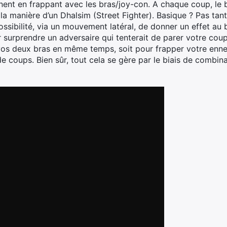
nent en frappant avec les bras/joy-con. A chaque coup, le b
la manière d’un Dhalsim (Street Fighter). Basique ? Pas tant
ossibilité, via un mouvement latéral, de donner un effet au
r surprendre un adversaire qui tenterait de parer votre cou
 vos deux bras en même temps, soit pour frapper votre ennem
de coups. Bien sûr, tout cela se gère par le biais de combin