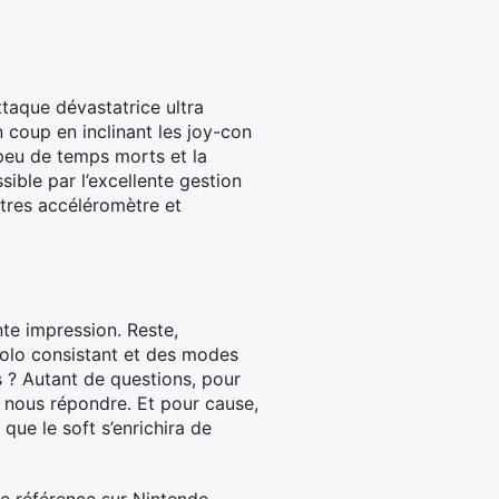
ttaque dévastatrice ultra
n coup en inclinant les joy-con
e peu de temps morts et la
sible par l’excellente gestion
tres accéléromètre et
nte impression. Reste,
 solo consistant et des modes
 ? Autant de questions, pour
 nous répondre. Et pour cause,
ue le soft s’enrichira de