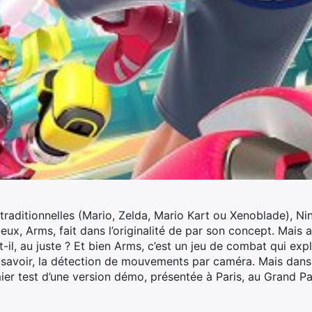
 traditionnelles (Mario, Zelda, Mario Kart ou Xenoblade), 
-eux, Arms, fait dans l’originalité de par son concept. Mais a
il, au juste ? Et bien Arms, c’est un jeu de combat qui exp
 savoir, la détection de mouvements par caméra. Mais dans l
r test d’une version démo, présentée à Paris, au Grand Pal