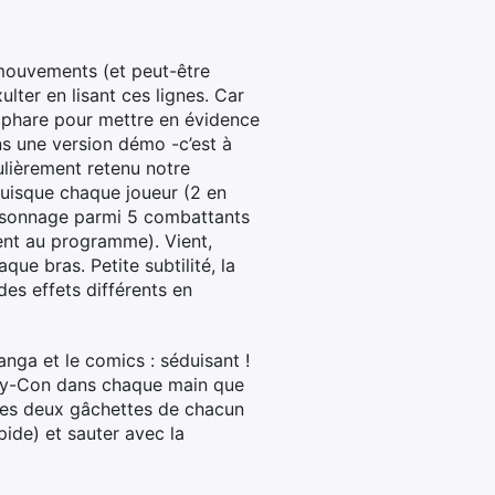
 mouvements (et peut-être
ter en lisant ces lignes. Car
 phare pour mettre en évidence
ns une version démo -c’est à
ulièrement retenu notre
 puisque chaque joueur (2 en
sonnage parmi 5 combattants
ent au programme). Vient,
que bras. Petite subtilité, la
des effets différents en
anga et le comics : séduisant !
 Joy-Con dans chaque main que
Les deux gâchettes de chacun
ide) et sauter avec la