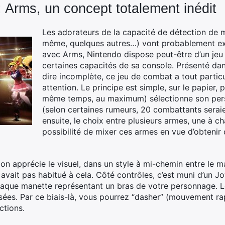
 Arms, un concept totalement inédit
Les adorateurs de la capacité de détection de
même, quelques autres…) vont probablement exul
avec Arms, Nintendo dispose peut-être d’un jeu
certaines capacités de sa console. Présenté da
dire incomplète, ce jeu de combat a tout partic
attention. Le principe est simple, sur le papier,
même temps, au maximum) sélectionne son per
(selon certaines rumeurs, 20 combattants serai
ensuite, le choix entre plusieurs armes, une à cha
possibilité de mixer ces armes en vue d’obtenir 
 on apprécie le visuel, dans un style à mi-chemin entre le m
avait pas habitué à cela. Côté contrôles, c’est muni d’un
aque manette représentant un bras de votre personnage. 
sées. Par ce biais-là, vous pourrez “dasher” (mouvement rap
ctions.