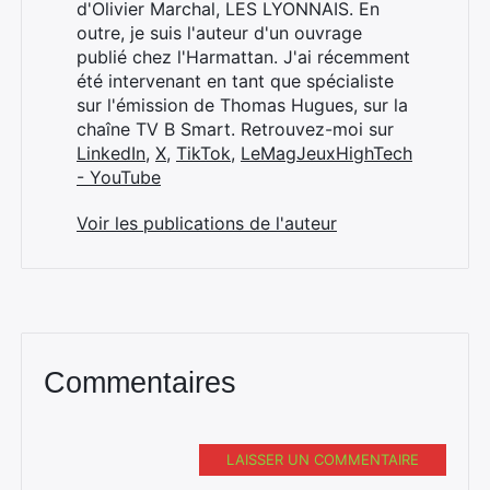
d'Olivier Marchal, LES LYONNAIS. En
outre, je suis l'auteur d'un ouvrage
publié chez l'Harmattan. J'ai récemment
été intervenant en tant que spécialiste
sur l'émission de Thomas Hugues, sur la
chaîne TV B Smart. Retrouvez-moi sur
LinkedIn
,
X
,
TikTok
,
LeMagJeuxHighTech
- YouTube
Voir les publications de l'auteur
Commentaires
LAISSER UN COMMENTAIRE