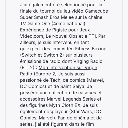
J'ai également été sélectionné pour la
finale du tournoi du jeu vidéo Gamecube
Super Smash Bros Melee sur la chaîne
TV Game One (4ème national).
Expérience de Pigiste pour Jeux
Video.com, Le Nouvel Obs et e TF1. Par
ailleurs, je suis intervenu en tant
qu'expert des jeux vidéo Fitness Boxing
(Switch et Switch 2) sur plusieurs
émissions de radio dont Virging Radio
(RTL2) :
Mon intervention sur Virgin
Radio (Europe 2)
Je suis aussi
passionné de Tech, de comics (Marvel,
DC Comics) et de Saint Seiya. Je
possède une collection de casques et
accessoires Marvel Legends Series et
des figurines Myth Cloth EX. Je suis
également cosplayeur (Star Wars, DC
Comics, Marvel). Fan de cinéma et de
séries, j'ai été figurant dans le film