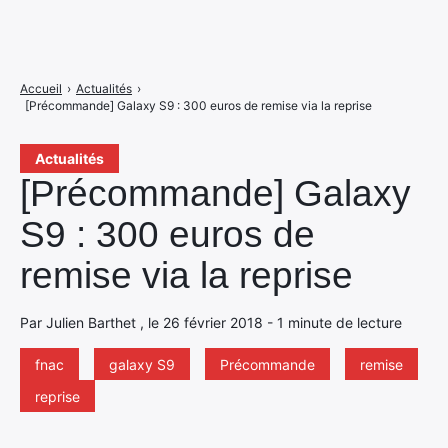
Accueil
›
Actualités
›
[Précommande] Galaxy S9 : 300 euros de remise via la reprise
Actualités
[Précommande] Galaxy
S9 : 300 euros de
remise via la reprise
Par Julien Barthet , le 26 février 2018 - 1 minute de lecture
fnac
galaxy S9
Précommande
remise
reprise