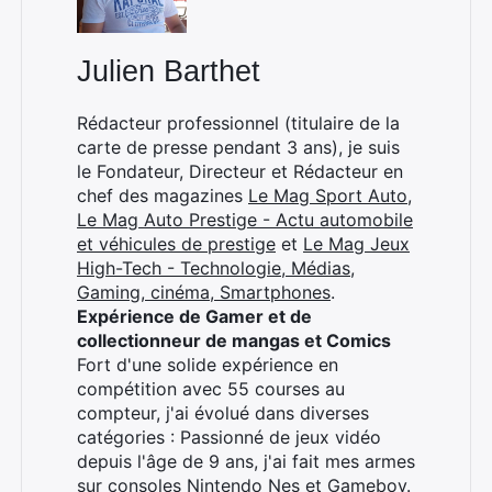
Julien Barthet
×
Rédacteur professionnel (titulaire de la
carte de presse pendant 3 ans), je suis
le Fondateur, Directeur et Rédacteur en
chef des magazines
Le Mag Sport Auto
,
Rechercher
Le Mag Auto Prestige - Actu automobile
:
et véhicules de prestige
et
Le Mag Jeux
High-Tech - Technologie, Médias,
Gaming, cinéma, Smartphones
.
Expérience de Gamer et de
collectionneur de mangas et Comics
Fort d'une solide expérience en
compétition avec 55 courses au
compteur, j'ai évolué dans diverses
catégories : Passionné de jeux vidéo
depuis l'âge de 9 ans, j'ai fait mes armes
sur consoles Nintendo Nes et Gameboy.