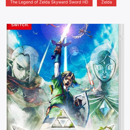
The Legend of Zelda Skyward Sword HD
Zelda