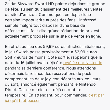
Zelda: Skyward Sword HD pointe déjà dans le groupe
de tête, au sein du classement des meilleures ventes
du site d’Amazon. Comme quoi, en dépit d’une
certaine impopularité auprès des fans, l’intéressé
semble malgré tout disposer d’une base de
défenseurs. Il faut dire qu’une réduction de prix est
actuellement proposée sur le site de vente en ligne.
En effet, au lieu des 59,99 euros affichés initialement,
le jeu Switch passe provisoirement à 52,99 euros.
Soit 7 euros de moins. Côté sortie, rappelons que la
date du 16 juillet avait déjà été
révélée par Nintendo
,
pendant sa dernière conférence. Nous attendons
désormais la relance des réservations du pack
comprenant les deux joy-con décorés aux couleurs
du soft, annoncé également pendant le Nintendo
Direct. Car ce dernier est déjà en rupture
temporaire…En attendant, pour commander,
c’est par
ici qu’il faut passer.