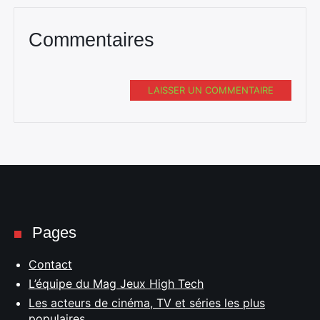
Commentaires
LAISSER UN COMMENTAIRE
Pages
Contact
L’équipe du Mag Jeux High Tech
Les acteurs de cinéma, TV et séries les plus
populaires