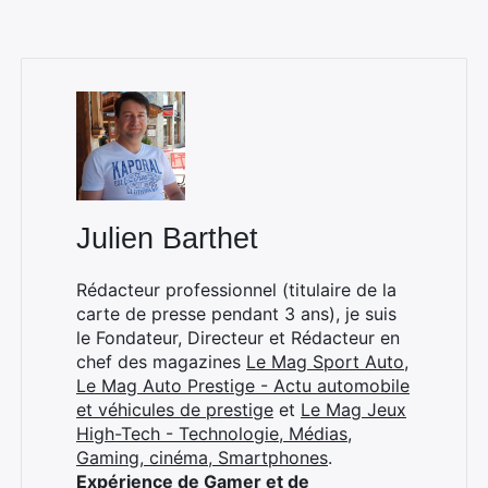
×
Julien Barthet
Rédacteur professionnel (titulaire de la
Rechercher
carte de presse pendant 3 ans), je suis
:
le Fondateur, Directeur et Rédacteur en
chef des magazines
Le Mag Sport Auto
,
Le Mag Auto Prestige - Actu automobile
et véhicules de prestige
et
Le Mag Jeux
High-Tech - Technologie, Médias,
Gaming, cinéma, Smartphones
.
Expérience de Gamer et de