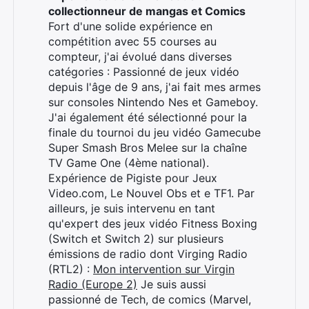
collectionneur de mangas et Comics
Fort d'une solide expérience en
compétition avec 55 courses au
compteur, j'ai évolué dans diverses
catégories : Passionné de jeux vidéo
depuis l'âge de 9 ans, j'ai fait mes armes
sur consoles Nintendo Nes et Gameboy.
J'ai également été sélectionné pour la
finale du tournoi du jeu vidéo Gamecube
Super Smash Bros Melee sur la chaîne
TV Game One (4ème national).
Expérience de Pigiste pour Jeux
Video.com, Le Nouvel Obs et e TF1. Par
ailleurs, je suis intervenu en tant
qu'expert des jeux vidéo Fitness Boxing
(Switch et Switch 2) sur plusieurs
émissions de radio dont Virging Radio
(RTL2) :
Mon intervention sur Virgin
Radio (Europe 2)
Je suis aussi
passionné de Tech, de comics (Marvel,