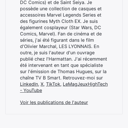
DC Comics) et de Saint Seiya. Je
possède une collection de casques et
accessoires Marvel Legends Series et
des figurines Myth Cloth EX. Je suis
également cosplayeur (Star Wars, DC
Comics, Marvel). Fan de cinéma et de
séries, j'ai été figurant dans le film
d'Olivier Marchal, LES LYONNAIS. En
outre, je suis l'auteur d'un ouvrage
publié chez l'Harmattan. J'ai récemment
été intervenant en tant que spécialiste
sur l'émission de Thomas Hugues, sur la
chaîne TV B Smart. Retrouvez-moi sur
LinkedIn
,
X
,
TikTok
,
LeMagJeuxHighTech
- YouTube
Voir les publications de l'auteur