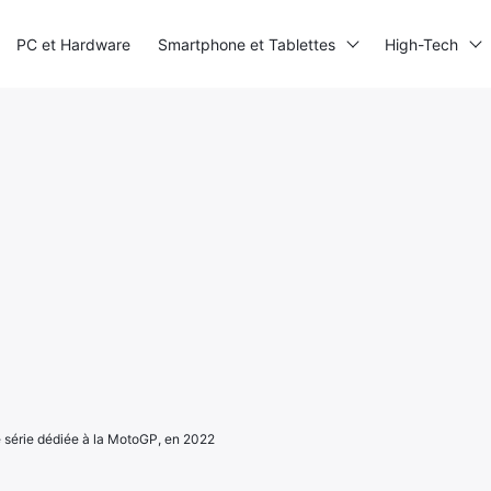
PC et Hardware
Smartphone et Tablettes
High-Tech
 série dédiée à la MotoGP, en 2022