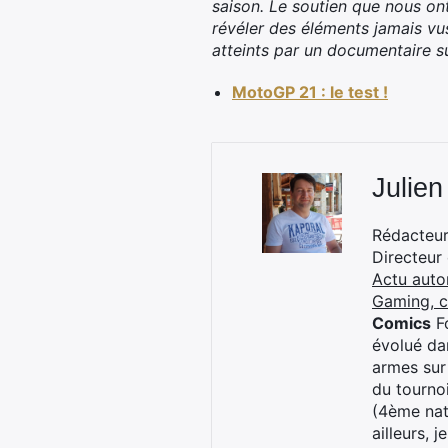
saison. Le soutien que nous ont
révéler des éléments jamais vu
atteints par un documentaire s
MotoGP 21 : le test !
Julien
Rédacteur 
Directeur
Actu auto
Gaming, 
Comics
Fo
évolué dan
armes sur
du tourno
(4ème nat
ailleurs, 