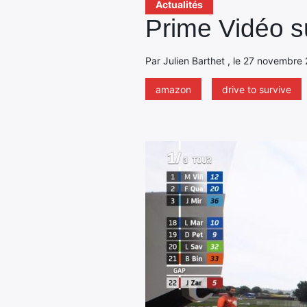
Actualités
Prime Vidéo s
Par Julien Barthet , le 27 novembre 
amazon
drive to survive