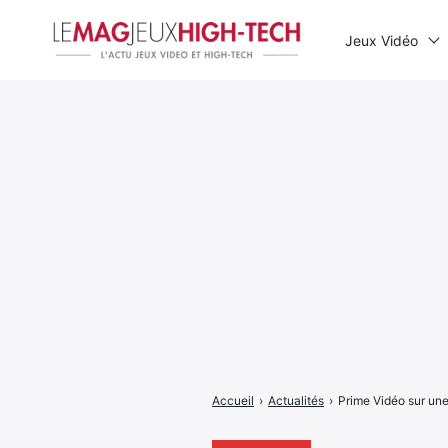
Jeux Vidéo
Rechercher
:
Accueil
›
Actualités
›
Prime Vidéo sur une