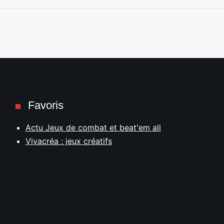
Favoris
Actu Jeux de combat et beat'em all
Vivacréa : jeux créatifs