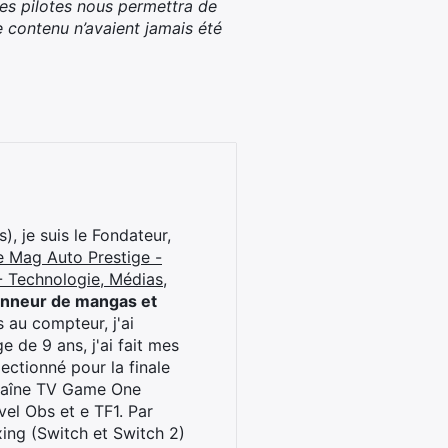
les pilotes nous permettra de
 contenu n’avaient jamais été
), je suis le Fondateur,
e Mag Auto Prestige -
 Technologie, Médias,
onneur de mangas et
 au compteur, j'ai
 de 9 ans, j'ai fait mes
ctionné pour la finale
chaîne TV Game One
el Obs et e TF1. Par
oxing (Switch et Switch 2)