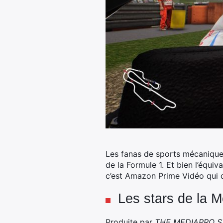
Les fanas de sports mécaniques 
de la Formule 1. Et bien l’équi
c’est Amazon Prime Vidéo qui d
Les stars de la 
Produite par
THE MEDIAPRO S