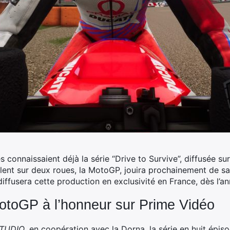
connaissaient déjà la série “Drive to Survive”, diffusée sur 
valent sur deux roues, la MotoGP, jouira prochainement de s
iffusera cette production en exclusivité en France, dès l’a
MotoGP à l’honneur sur Prime Vidéo
TUDIO
, en coopération avec la Dorna, la série en huit épi