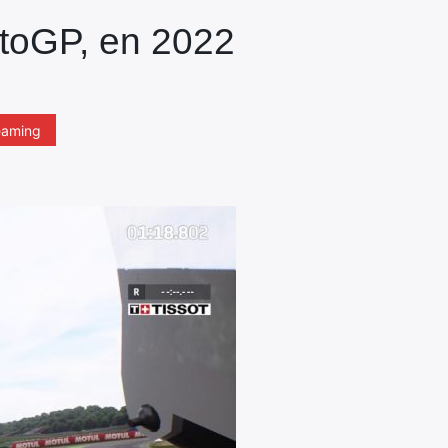
otoGP, en 2022
eaming