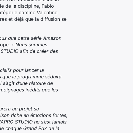
 de la discipline, Fabio
catégorie comme Valentino
es et déjà que la diffusion se
ncus que cette série Amazon
rope.
« Nous sommes
 STUDIO afin de créer des
isifs pour lancer la
s que le programme séduira
s’agit d’une histoire de
émoignages inédits que les
urera au projet sa
ison riche en émotions fortes,
DIAPRO STUDIO ne s’est jamais
de chaque Grand Prix de la