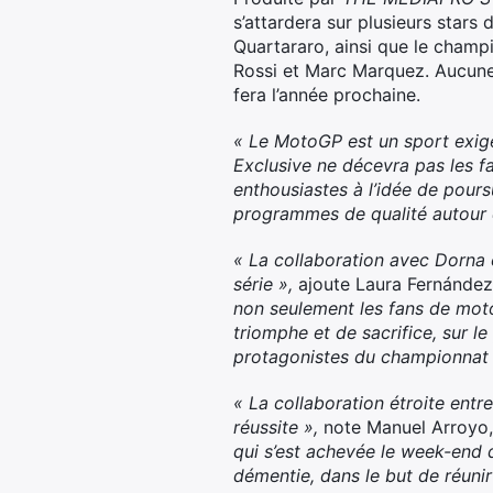
s’attardera sur plusieurs star
Quartararo, ainsi que le champ
Rossi et Marc Marquez. Aucune 
fera l’année prochaine.
« Le MotoGP est un sport exig
Exclusive ne décevra pas les f
enthousiastes à l’idée de pou
programmes de qualité autour d
« La collaboration avec Dorna 
série »,
ajoute Laura Fernánd
non seulement les fans de motos
triomphe et de sacrifice, sur l
protagonistes du championnat 
« La collaboration étroite entr
réussite »,
note Manuel Arroyo,
qui s’est achevée le week-end 
démentie, dans le but de réuni