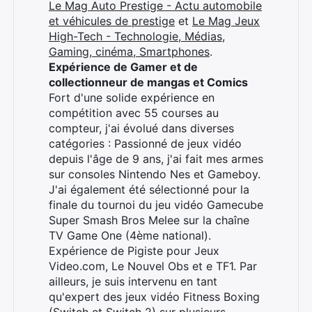
Le Mag Auto Prestige - Actu automobile
et véhicules de prestige
et
Le Mag Jeux
High-Tech - Technologie, Médias,
Gaming, cinéma, Smartphones
.
Expérience de Gamer et de
collectionneur de mangas et Comics
Fort d'une solide expérience en
compétition avec 55 courses au
compteur, j'ai évolué dans diverses
catégories : Passionné de jeux vidéo
depuis l'âge de 9 ans, j'ai fait mes armes
sur consoles Nintendo Nes et Gameboy.
J'ai également été sélectionné pour la
finale du tournoi du jeu vidéo Gamecube
Super Smash Bros Melee sur la chaîne
TV Game One (4ème national).
Expérience de Pigiste pour Jeux
Video.com, Le Nouvel Obs et e TF1. Par
ailleurs, je suis intervenu en tant
qu'expert des jeux vidéo Fitness Boxing