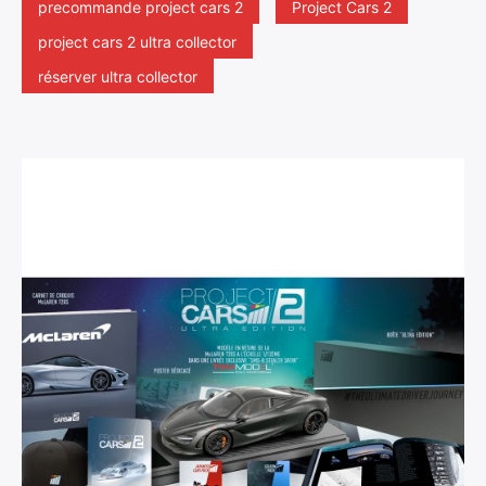
precommande project cars 2
Project Cars 2
project cars 2 ultra collector
réserver ultra collector