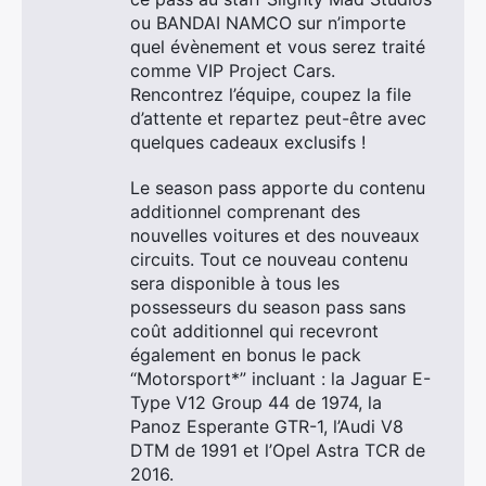
ou BANDAI NAMCO sur n’importe
quel évènement et vous serez traité
comme VIP Project Cars.
Rencontrez l’équipe, coupez la file
d’attente et repartez peut-être avec
quelques cadeaux exclusifs !
Le season pass apporte du contenu
additionnel comprenant des
×
nouvelles voitures et des nouveaux
circuits. Tout ce nouveau contenu
sera disponible à tous les
possesseurs du season pass sans
coût additionnel qui recevront
Rechercher
également en bonus le pack
:
“Motorsport*” incluant : la Jaguar E-
Type V12 Group 44 de 1974, la
Panoz Esperante GTR-1, l’Audi V8
DTM de 1991 et l’Opel Astra TCR de
2016.