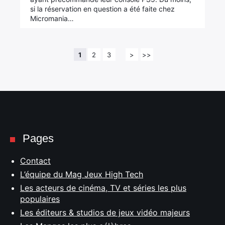
si la réservation en question a été faite chez
Micromania…
1
2
3
>
>>
Pages
Contact
L’équipe du Mag Jeux High Tech
Les acteurs de cinéma, TV et séries les plus
populaires
Les éditeurs & studios de jeux vidéo majeurs