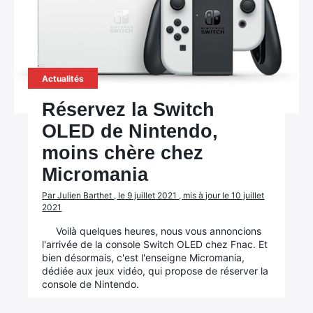
Actualités
Réservez la Switch
OLED de Nintendo,
moins chère chez
Micromania
Par Julien Barthet , le 9 juillet 2021 , mis à jour le 10 juillet
2021
Voilà quelques heures, nous vous annoncions
l'arrivée de la console Switch OLED chez Fnac. Et
bien désormais, c'est l'enseigne Micromania,
dédiée aux jeux vidéo, qui propose de réserver la
console de Nintendo.