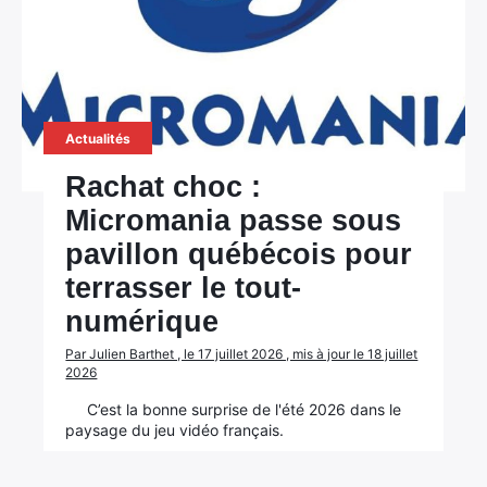
Actualités
Rachat choc :
Micromania passe sous
pavillon québécois pour
terrasser le tout-
numérique
Par Julien Barthet , le 17 juillet 2026 , mis à jour le 18 juillet
2026
C’est la bonne surprise de l'été 2026 dans le
paysage du jeu vidéo français.