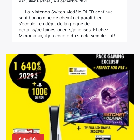
Par Julien Barthet , le 4 décembre 2021
La Nintendo Switch Modèle OLED continue
sont bonhomme de chemin et parait bien
s'écouler, en dépit de la grogne de
certains/certaines joueurs/joueuses. Et chez
Micromania, il y a encore du stock, semble-t-il !…
Actualités