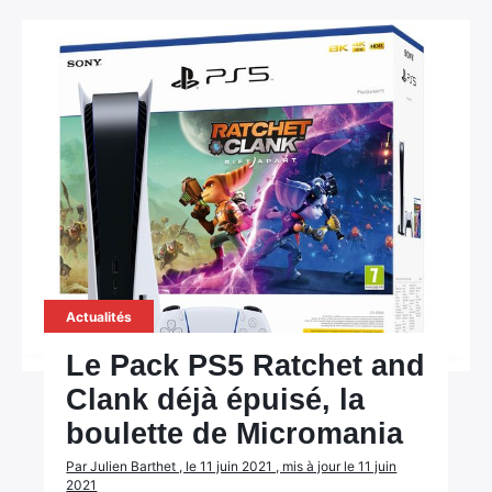
Actualités
Le Pack PS5 Ratchet and
Clank déjà épuisé, la
boulette de Micromania
Par Julien Barthet , le 11 juin 2021 , mis à jour le 11 juin
2021