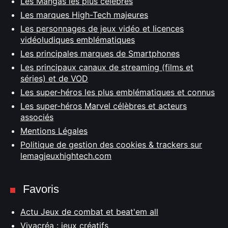
Les Mangas les plus célèbres
Les marques High-Tech majeures
Les personnages de jeux vidéo et licences
vidéoludiques emblématiques
Les principales marques de Smartphones
Les principaux canaux de streaming (films et
séries) et de VOD
Les super-héros les plus emblématiques et connus
Les super-héros Marvel célèbres et acteurs
associés
Mentions Légales
Politique de gestion des cookies & trackers sur
lemagjeuxhightech.com
Favoris
Actu Jeux de combat et beat'em all
Vivacréa : jeux créatifs