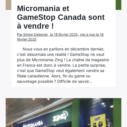
Micromania et
GameStop Canada sont
à vendre !
Par Simon Delporte , le 18 février 2025 , mis à jour le 18
février 2025
Nous vous en parlions en décembre dernier,
c'est désormais une réalité ! GameStop ne veut
plus de Micromania-Zing ! La chaîne de magasins
en France est donc à vendre. La petite surprise,
c'est que GameStop veut également vendre sa
filiale canadienne. Alors, fin du game ou
sauvetage possible ? Difficile de savoir…