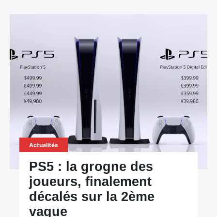
Actualités
PS5 : la grogne des
joueurs, finalement
décalés sur la 2ème
vague