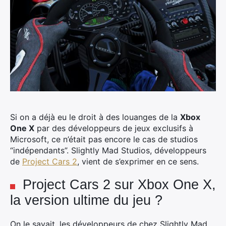
Si on a déjà eu le droit à des louanges de la
Xbox
One X
par des développeurs de jeux exclusifs à
Microsoft, ce n’était pas encore le cas de studios
“indépendants”. Slightly Mad Studios, développeurs
de
Project Cars 2
, vient de s’exprimer en ce sens.
Project Cars 2 sur Xbox One X,
la version ultime du jeu ?
On le savait, les développeurs de chez Slightly Mad