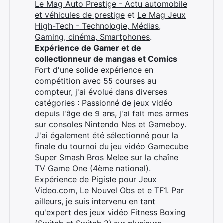
Le Mag Auto Prestige - Actu automobile
et véhicules de prestige
et
Le Mag Jeux
High-Tech - Technologie, Médias,
Gaming, cinéma, Smartphones
.
Expérience de Gamer et de
collectionneur de mangas et Comics
Fort d'une solide expérience en
compétition avec 55 courses au
compteur, j'ai évolué dans diverses
catégories : Passionné de jeux vidéo
depuis l'âge de 9 ans, j'ai fait mes armes
sur consoles Nintendo Nes et Gameboy.
J'ai également été sélectionné pour la
finale du tournoi du jeu vidéo Gamecube
Super Smash Bros Melee sur la chaîne
TV Game One (4ème national).
Expérience de Pigiste pour Jeux
Video.com, Le Nouvel Obs et e TF1. Par
ailleurs, je suis intervenu en tant
qu'expert des jeux vidéo Fitness Boxing