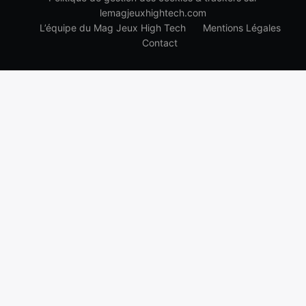
lemagjeuxhightech.com
L’équipe du Mag Jeux High Tech
Mentions Légales
Contact