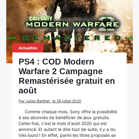
Actualités
PS4 : COD Modern
Warfare 2 Campagne
Remastérisée gratuit en
×
août
Par Julien Barthet , le 28 juillet 2020
Comme chaque mois, Sony offre la possibilité
Rechercher
à ses abonnés de bénéficier de jeux gratuits.
:
Cette-fois, c'est le mois d'août 2020 qui est
annoncé. Et autant le dire tout de suite, il y a du
très lourd ! En effet, parmi les titres proposés se