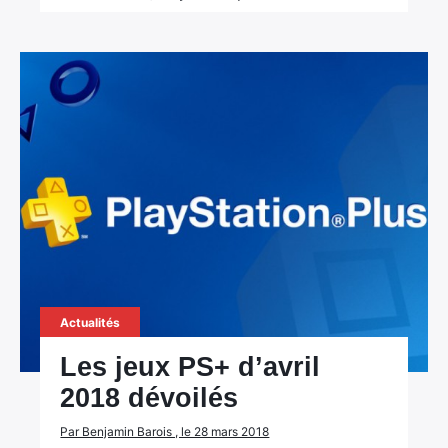
Actualités
Les jeux PS+ d’avril
2018 dévoilés
Par Benjamin Barois , le 28 mars 2018