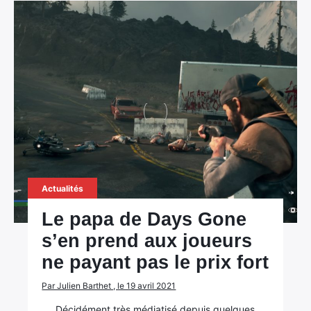
Actualités
Le papa de Days Gone
s’en prend aux joueurs
ne payant pas le prix fort
Par Julien Barthet , le 19 avril 2021
Décidément très médiatisé depuis quelques