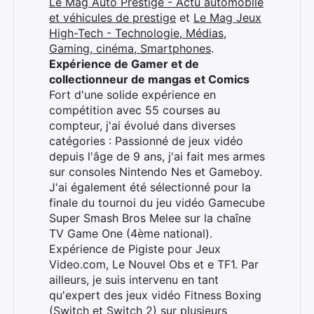
Le Mag Auto Prestige - Actu automobile
et véhicules de prestige
et
Le Mag Jeux
High-Tech - Technologie, Médias,
Gaming, cinéma, Smartphones
.
Expérience de Gamer et de
collectionneur de mangas et Comics
Fort d'une solide expérience en
compétition avec 55 courses au
compteur, j'ai évolué dans diverses
catégories : Passionné de jeux vidéo
depuis l'âge de 9 ans, j'ai fait mes armes
sur consoles Nintendo Nes et Gameboy.
J'ai également été sélectionné pour la
finale du tournoi du jeu vidéo Gamecube
Super Smash Bros Melee sur la chaîne
TV Game One (4ème national).
Expérience de Pigiste pour Jeux
Video.com, Le Nouvel Obs et e TF1. Par
ailleurs, je suis intervenu en tant
qu'expert des jeux vidéo Fitness Boxing
(Switch et Switch 2) sur plusieurs