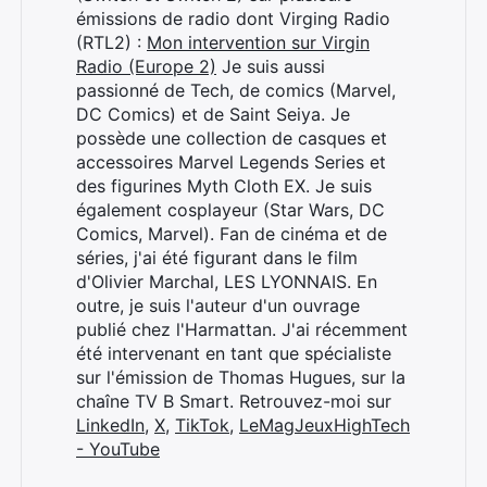
émissions de radio dont Virging Radio
(RTL2) :
Mon intervention sur Virgin
Radio (Europe 2)
Je suis aussi
passionné de Tech, de comics (Marvel,
DC Comics) et de Saint Seiya. Je
possède une collection de casques et
accessoires Marvel Legends Series et
des figurines Myth Cloth EX. Je suis
également cosplayeur (Star Wars, DC
Comics, Marvel). Fan de cinéma et de
séries, j'ai été figurant dans le film
d'Olivier Marchal, LES LYONNAIS. En
outre, je suis l'auteur d'un ouvrage
publié chez l'Harmattan. J'ai récemment
été intervenant en tant que spécialiste
sur l'émission de Thomas Hugues, sur la
chaîne TV B Smart. Retrouvez-moi sur
LinkedIn
,
X
,
TikTok
,
LeMagJeuxHighTech
- YouTube