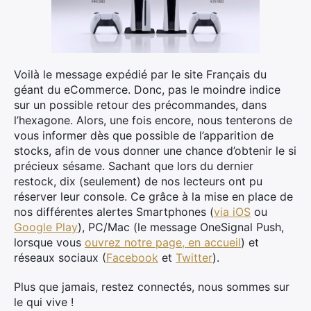
Voilà le message expédié par le site Français du
géant du eCommerce. Donc, pas le moindre indice
sur un possible retour des précommandes, dans
l’hexagone. Alors, une fois encore, nous tenterons de
vous informer dès que possible de l’apparition de
stocks, afin de vous donner une chance d’obtenir le si
précieux sésame. Sachant que lors du dernier
restock, dix (seulement) de nos lecteurs ont pu
réserver leur console. Ce grâce à la mise en place de
×
nos différentes alertes Smartphones (
via iOS
ou
Google Play
), PC/Mac (le message OneSignal Push,
lorsque vous
ouvrez notre page, en accueil
) et
réseaux sociaux (
Facebook
et
Twitter
).
Rechercher
Plus que jamais, restez connectés, nous sommes sur
:
le qui vive !