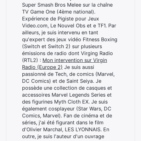
Super Smash Bros Melee sur la chaîne
TV Game One (4ème national).
Expérience de Pigiste pour Jeux
Video.com, Le Nouvel Obs et e TF1. Par
ailleurs, je suis intervenu en tant
qu'expert des jeux vidéo Fitness Boxing
(Switch et Switch 2) sur plusieurs
émissions de radio dont Virging Radio
(RTL2) :
Mon intervention sur Virgin
Radio (Europe 2)
Je suis aussi
passionné de Tech, de comics (Marvel,
DC Comics) et de Saint Seiya. Je
possède une collection de casques et
accessoires Marvel Legends Series et
des figurines Myth Cloth EX. Je suis
également cosplayeur (Star Wars, DC
Comics, Marvel). Fan de cinéma et de
séries, j'ai été figurant dans le film
d'Olivier Marchal, LES LYONNAIS. En
outre, je suis l'auteur d'un ouvrage