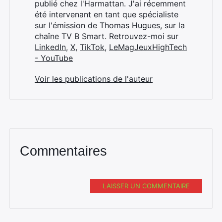
publié chez l'Harmattan. J'ai récemment
été intervenant en tant que spécialiste
sur l'émission de Thomas Hugues, sur la
chaîne TV B Smart. Retrouvez-moi sur
LinkedIn
,
X
,
TikTok
,
LeMagJeuxHighTech
- YouTube
Voir les publications de l'auteur
Commentaires
LAISSER UN COMMENTAIRE