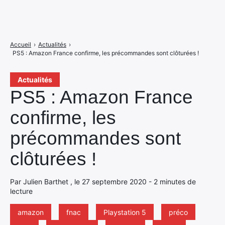
Accueil
›
Actualités
›
PS5 : Amazon France confirme, les précommandes sont clôturées !
Actualités
PS5 : Amazon France
confirme, les
précommandes sont
clôturées !
Par Julien Barthet , le 27 septembre 2020 - 2 minutes de
lecture
amazon
fnac
Playstation 5
préco