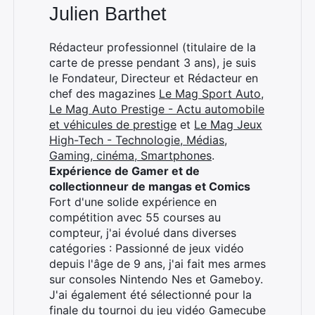
Julien Barthet
Rédacteur professionnel (titulaire de la
carte de presse pendant 3 ans), je suis
le Fondateur, Directeur et Rédacteur en
chef des magazines
Le Mag Sport Auto
,
Le Mag Auto Prestige - Actu automobile
et véhicules de prestige
et
Le Mag Jeux
High-Tech - Technologie, Médias,
Gaming, cinéma, Smartphones
.
Expérience de Gamer et de
collectionneur de mangas et Comics
Fort d'une solide expérience en
compétition avec 55 courses au
compteur, j'ai évolué dans diverses
catégories : Passionné de jeux vidéo
depuis l'âge de 9 ans, j'ai fait mes armes
sur consoles Nintendo Nes et Gameboy.
J'ai également été sélectionné pour la
finale du tournoi du jeu vidéo Gamecube