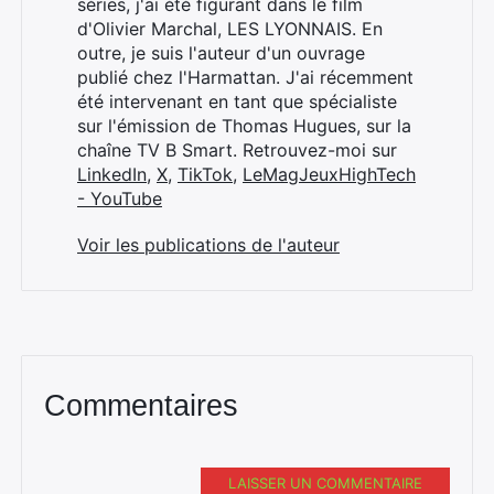
séries, j'ai été figurant dans le film
d'Olivier Marchal, LES LYONNAIS. En
outre, je suis l'auteur d'un ouvrage
publié chez l'Harmattan. J'ai récemment
été intervenant en tant que spécialiste
sur l'émission de Thomas Hugues, sur la
chaîne TV B Smart. Retrouvez-moi sur
LinkedIn
,
X
,
TikTok
,
LeMagJeuxHighTech
- YouTube
Voir les publications de l'auteur
Commentaires
LAISSER UN COMMENTAIRE