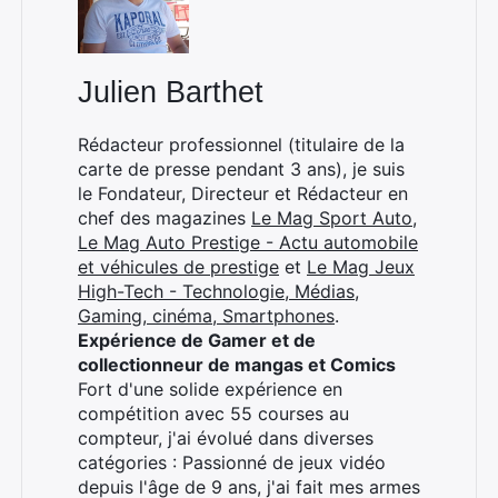
Julien Barthet
×
Rédacteur professionnel (titulaire de la
carte de presse pendant 3 ans), je suis
le Fondateur, Directeur et Rédacteur en
chef des magazines
Le Mag Sport Auto
,
Rechercher
Le Mag Auto Prestige - Actu automobile
:
et véhicules de prestige
et
Le Mag Jeux
High-Tech - Technologie, Médias,
Gaming, cinéma, Smartphones
.
Expérience de Gamer et de
collectionneur de mangas et Comics
Fort d'une solide expérience en
compétition avec 55 courses au
compteur, j'ai évolué dans diverses
catégories : Passionné de jeux vidéo
depuis l'âge de 9 ans, j'ai fait mes armes