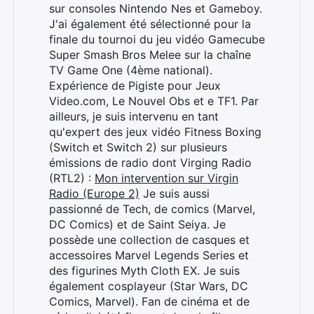
sur consoles Nintendo Nes et Gameboy.
J'ai également été sélectionné pour la
finale du tournoi du jeu vidéo Gamecube
Super Smash Bros Melee sur la chaîne
TV Game One (4ème national).
Expérience de Pigiste pour Jeux
Video.com, Le Nouvel Obs et e TF1. Par
ailleurs, je suis intervenu en tant
qu'expert des jeux vidéo Fitness Boxing
(Switch et Switch 2) sur plusieurs
émissions de radio dont Virging Radio
(RTL2) :
Mon intervention sur Virgin
Radio (Europe 2)
Je suis aussi
passionné de Tech, de comics (Marvel,
DC Comics) et de Saint Seiya. Je
possède une collection de casques et
accessoires Marvel Legends Series et
des figurines Myth Cloth EX. Je suis
également cosplayeur (Star Wars, DC
Comics, Marvel). Fan de cinéma et de