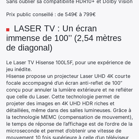
Sans oublier sa compatibilité HDR10+ et Dolby Vision
×
Prix public conseillé : de 549€ à 799€
LASER TV : Un écran
immense de 100’’ (2,54 mètres
Rechercher
de diagonal)
:
Le Laser TV Hisense 100L5F, pour une expérience de
jeu inédite.
Hisense propose un projecteur Laser UHD 4K courte
focale accompagné d’un écran anti-reflet de 100”
conçu pour annuler la lumière extérieure et ne refléter
que celle du Laser. Cette technologie permet de
projeter des images en 4K UHD HDR riches et
détaillées, même dans des salles lumineuses. Grâce à
la technologie MEMC (compensation de mouvement),
le temps de réponse de l’affichage est de l’ordre de la
microseconde et permet d’obtenir une vitesse de
mouvement 10 fois supérieure à celle d’un téléviseur