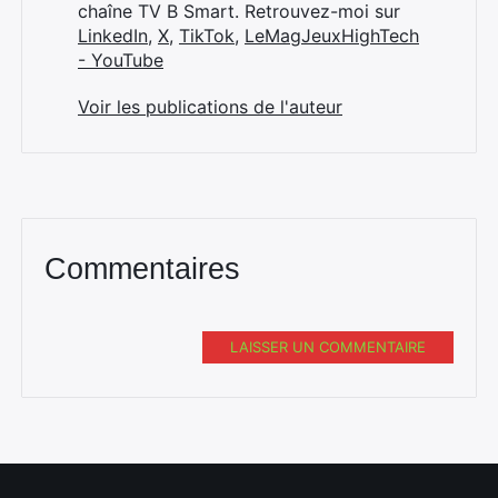
chaîne TV B Smart. Retrouvez-moi sur
LinkedIn
,
X
,
TikTok
,
LeMagJeuxHighTech
- YouTube
Voir les publications de l'auteur
Commentaires
LAISSER UN COMMENTAIRE