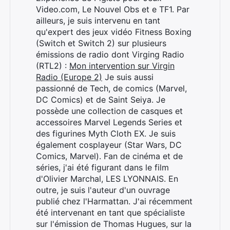
Video.com, Le Nouvel Obs et e TF1. Par
ailleurs, je suis intervenu en tant
qu'expert des jeux vidéo Fitness Boxing
(Switch et Switch 2) sur plusieurs
émissions de radio dont Virging Radio
(RTL2) :
Mon intervention sur Virgin
Radio (Europe 2)
Je suis aussi
passionné de Tech, de comics (Marvel,
DC Comics) et de Saint Seiya. Je
possède une collection de casques et
accessoires Marvel Legends Series et
des figurines Myth Cloth EX. Je suis
également cosplayeur (Star Wars, DC
Comics, Marvel). Fan de cinéma et de
séries, j'ai été figurant dans le film
d'Olivier Marchal, LES LYONNAIS. En
outre, je suis l'auteur d'un ouvrage
publié chez l'Harmattan. J'ai récemment
été intervenant en tant que spécialiste
sur l'émission de Thomas Hugues, sur la