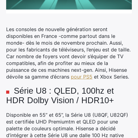
Les consoles de nouvelle génération seront
disponibles en France -comme partout dans le
monde- dès le mois de novembre prochain.
Aussi,
pour les fabricants de téléviseurs, l’enjeu est de taille.
Car nombre de foyers vont devoir s’équiper de TV
compatibles, afin de profiter au mieux de la
puissance de ces machines next-gen. Ainsi, Hisense
dévoile sa gamme d’écrans
pour PS5
et Xbox Series.
Série U8 : QLED, 100hz et
HDR Dolby Vision / HDR10+
Disponible en 55” et 65”, la Série U8 (U8QF, U82QF)
est certifiée UHD Premiumtm et QLED pour une
palette de couleurs optimale. Hisense a décidé
d’intégrer à cette Série U8 une dalle 100 Hz native