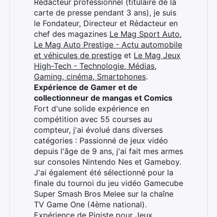
Rédacteur professionnel (titulaire de la
carte de presse pendant 3 ans), je suis
le Fondateur, Directeur et Rédacteur en
chef des magazines
Le Mag Sport Auto
,
Le Mag Auto Prestige - Actu automobile
et véhicules de prestige
et
Le Mag Jeux
High-Tech - Technologie, Médias,
Gaming, cinéma, Smartphones
.
Expérience de Gamer et de
collectionneur de mangas et Comics
Fort d'une solide expérience en
compétition avec 55 courses au
compteur, j'ai évolué dans diverses
catégories : Passionné de jeux vidéo
depuis l'âge de 9 ans, j'ai fait mes armes
sur consoles Nintendo Nes et Gameboy.
J'ai également été sélectionné pour la
finale du tournoi du jeu vidéo Gamecube
Super Smash Bros Melee sur la chaîne
TV Game One (4ème national).
Expérience de Pigiste pour Jeux