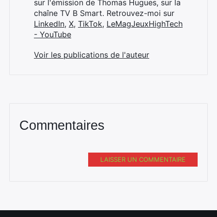
sur l'émission de Thomas Hugues, sur la
chaîne TV B Smart. Retrouvez-moi sur
LinkedIn
,
X
,
TikTok
,
LeMagJeuxHighTech
- YouTube
Voir les publications de l'auteur
Commentaires
LAISSER UN COMMENTAIRE