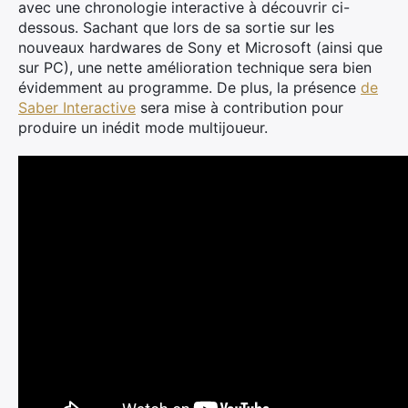
avec une chronologie interactive à découvrir ci-
dessous. Sachant que lors de sa sortie sur les
nouveaux hardwares de Sony et Microsoft (ainsi que
sur PC), une nette amélioration technique sera bien
évidemment au programme. De plus, la présence
de
Saber Interactive
sera mise à contribution pour
produire un inédit mode multijoueur.