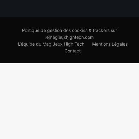
Politique de gestion des cookies & trackers sur
lemagjeuxhightech.com
L’équipe du Mag Jeux High Tech
Mentions Légales
Contact