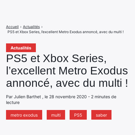
Accueil
›
Actualités
›
PS5 et Xbox Series, l’excellent Metro Exodus annoncé, avec du multi !
Actualités
PS5 et Xbox Series,
l’excellent Metro Exodus
annoncé, avec du multi !
Par Julien Barthet , le 28 novembre 2020 - 2 minutes de
lecture
metro exodus
multi
PS5
saber