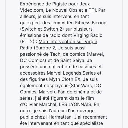
Expérience de Pigiste pour Jeux
Video.com, Le Nouvel Obs et e TF1. Par
ailleurs, je suis intervenu en tant
qu'expert des jeux vidéo Fitness Boxing
(Switch et Switch 2) sur plusieurs
émissions de radio dont Virging Radio
(RTL2) :
Mon intervention sur Virgin
Radio (Europe 2)
Je suis aussi
passionné de Tech, de comics (Marvel,
DC Comics) et de Saint Seiya. Je
Rechercher
possède une collection de casques et
:
accessoires Marvel Legends Series et
des figurines Myth Cloth EX. Je suis
également cosplayeur (Star Wars, DC
Comics, Marvel). Fan de cinéma et de
séries, j'ai été figurant dans le film
d'Olivier Marchal, LES LYONNAIS. En
outre, je suis l'auteur d'un ouvrage
publié chez l'Harmattan. J'ai récemment
été intervenant en tant que spécialiste