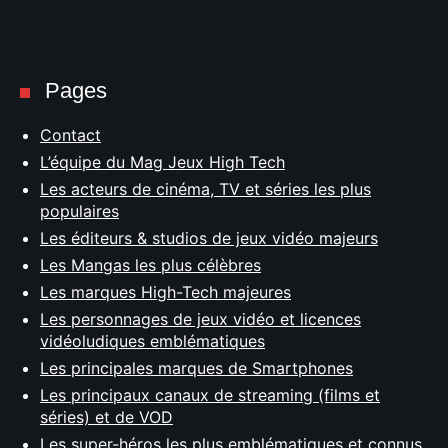
Pages
Contact
L’équipe du Mag Jeux High Tech
Les acteurs de cinéma, TV et séries les plus
populaires
Les éditeurs & studios de jeux vidéo majeurs
Les Mangas les plus célèbres
Les marques High-Tech majeures
Les personnages de jeux vidéo et licences
vidéoludiques emblématiques
Les principales marques de Smartphones
Les principaux canaux de streaming (films et
séries) et de VOD
Les super-héros les plus emblématiques et connus