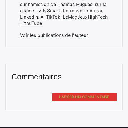
sur l'émission de Thomas Hugues, sur la
chaîne TV B Smart. Retrouvez-moi sur
LinkedIn
,
X
,
TikTok
,
LeMagJeuxHighTech
- YouTube
Voir les publications de l'auteur
Commentaires
LAISSER UN COMMENTAIRE