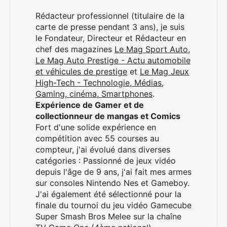
Rédacteur professionnel (titulaire de la
carte de presse pendant 3 ans), je suis
le Fondateur, Directeur et Rédacteur en
chef des magazines
Le Mag Sport Auto
,
Le Mag Auto Prestige - Actu automobile
et véhicules de prestige
et
Le Mag Jeux
High-Tech - Technologie, Médias,
Gaming, cinéma, Smartphones
.
Expérience de Gamer et de
collectionneur de mangas et Comics
Fort d'une solide expérience en
compétition avec 55 courses au
compteur, j'ai évolué dans diverses
catégories : Passionné de jeux vidéo
depuis l'âge de 9 ans, j'ai fait mes armes
sur consoles Nintendo Nes et Gameboy.
J'ai également été sélectionné pour la
finale du tournoi du jeu vidéo Gamecube
Super Smash Bros Melee sur la chaîne