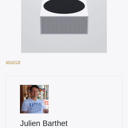
×
Rechercher
:
source
Julien Barthet