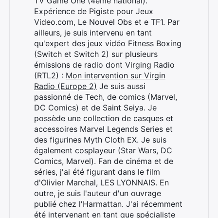
TV Game One (4ème national).
Expérience de Pigiste pour Jeux
Video.com, Le Nouvel Obs et e TF1. Par
ailleurs, je suis intervenu en tant
qu'expert des jeux vidéo Fitness Boxing
(Switch et Switch 2) sur plusieurs
émissions de radio dont Virging Radio
(RTL2) :
Mon intervention sur Virgin
Radio (Europe 2)
Je suis aussi
passionné de Tech, de comics (Marvel,
DC Comics) et de Saint Seiya. Je
possède une collection de casques et
accessoires Marvel Legends Series et
des figurines Myth Cloth EX. Je suis
également cosplayeur (Star Wars, DC
Comics, Marvel). Fan de cinéma et de
séries, j'ai été figurant dans le film
d'Olivier Marchal, LES LYONNAIS. En
outre, je suis l'auteur d'un ouvrage
publié chez l'Harmattan. J'ai récemment
été intervenant en tant que spécialiste