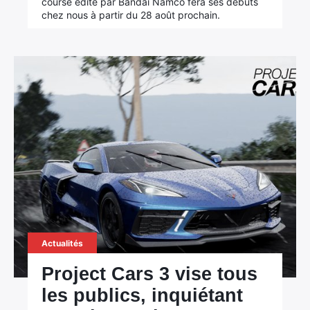
course édité par Bandai Namco fera ses débuts
chez nous à partir du 28 août prochain.
Rechercher
:
Actualités
Project Cars 3 vise tous
les publics, inquiétant