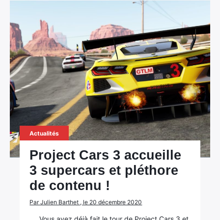
Actualités
Project Cars 3 accueille
3 supercars et pléthore
de contenu !
Par Julien Barthet , le 20 décembre 2020
Vous avez déjà fait le tour de Project Cars 3 et