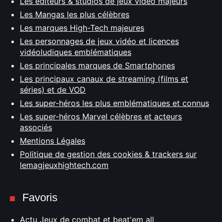
Les éditeurs & studios de jeux vidéo majeurs
Les Mangas les plus célèbres
Les marques High-Tech majeures
Les personnages de jeux vidéo et licences
vidéoludiques emblématiques
Les principales marques de Smartphones
Les principaux canaux de streaming (films et
séries) et de VOD
Les super-héros les plus emblématiques et connus
Les super-héros Marvel célèbres et acteurs
associés
Mentions Légales
Politique de gestion des cookies & trackers sur
lemagjeuxhightech.com
Favoris
Actu Jeux de combat et beat'em all