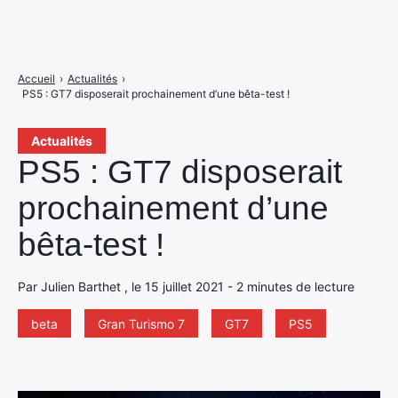
Accueil
›
Actualités
›
PS5 : GT7 disposerait prochainement d’une bêta-test !
Actualités
PS5 : GT7 disposerait
prochainement d’une
bêta-test !
Par Julien Barthet , le 15 juillet 2021 - 2 minutes de lecture
beta
Gran Turismo 7
GT7
PS5