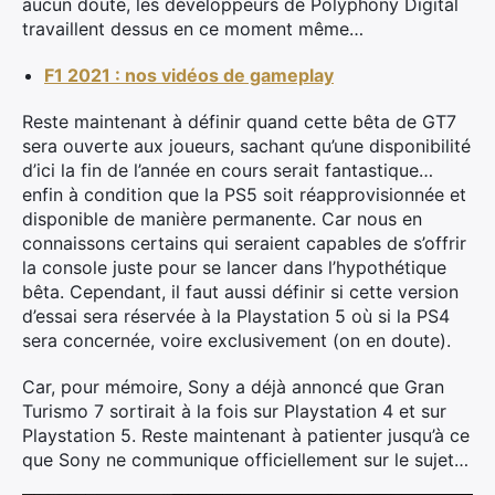
aucun doute, les développeurs de Polyphony Digital
travaillent dessus en ce moment même…
F1 2021 : nos vidéos de gameplay
Reste maintenant à définir quand cette bêta de GT7
sera ouverte aux joueurs, sachant qu’une disponibilité
d’ici la fin de l’année en cours serait fantastique…
enfin à condition que la PS5 soit réapprovisionnée et
disponible de manière permanente. Car nous en
connaissons certains qui seraient capables de s’offrir
la console juste pour se lancer dans l’hypothétique
bêta. Cependant, il faut aussi définir si cette version
d’essai sera réservée à la Playstation 5 où si la PS4
sera concernée, voire exclusivement (on en doute).
Car, pour mémoire, Sony a déjà annoncé que Gran
Turismo 7 sortirait à la fois sur Playstation 4 et sur
Playstation 5. Reste maintenant à patienter jusqu’à ce
que Sony ne communique officiellement sur le sujet…