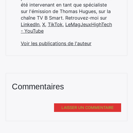
été intervenant en tant que spécialiste
sur l'émission de Thomas Hugues, sur la
chaîne TV B Smart. Retrouvez-moi sur
LinkedIn
,
X
,
TikTok
,
LeMagJeuxHighTech
- YouTube
Voir les publications de l'auteur
Commentaires
LAISSER UN COMMENTAIRE