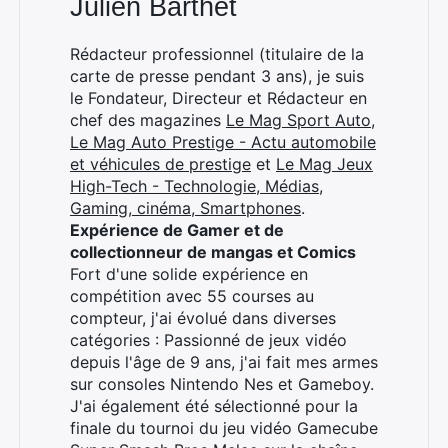
Julien Barthet
Rédacteur professionnel (titulaire de la
carte de presse pendant 3 ans), je suis
le Fondateur, Directeur et Rédacteur en
chef des magazines
Le Mag Sport Auto
,
Le Mag Auto Prestige - Actu automobile
et véhicules de prestige
et
Le Mag Jeux
High-Tech - Technologie, Médias,
Gaming, cinéma, Smartphones
.
Expérience de Gamer et de
collectionneur de mangas et Comics
Fort d'une solide expérience en
compétition avec 55 courses au
compteur, j'ai évolué dans diverses
catégories : Passionné de jeux vidéo
depuis l'âge de 9 ans, j'ai fait mes armes
sur consoles Nintendo Nes et Gameboy.
J'ai également été sélectionné pour la
finale du tournoi du jeu vidéo Gamecube