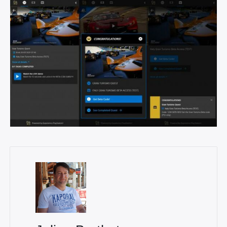
×
Rechercher
: