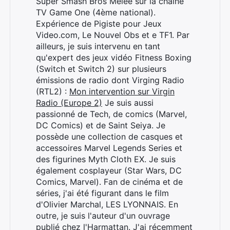
Super Smash Bros Melee sur la chaîne
TV Game One (4ème national).
Expérience de Pigiste pour Jeux
Video.com, Le Nouvel Obs et e TF1. Par
ailleurs, je suis intervenu en tant
qu'expert des jeux vidéo Fitness Boxing
(Switch et Switch 2) sur plusieurs
émissions de radio dont Virging Radio
(RTL2) :
Mon intervention sur Virgin
Radio (Europe 2)
Je suis aussi
passionné de Tech, de comics (Marvel,
DC Comics) et de Saint Seiya. Je
possède une collection de casques et
accessoires Marvel Legends Series et
des figurines Myth Cloth EX. Je suis
également cosplayeur (Star Wars, DC
Comics, Marvel). Fan de cinéma et de
séries, j'ai été figurant dans le film
d'Olivier Marchal, LES LYONNAIS. En
outre, je suis l'auteur d'un ouvrage
publié chez l'Harmattan. J'ai récemment