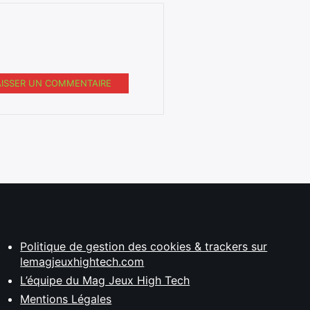
AISSER UN COMMENTAIRE
Politique de gestion des cookies & trackers sur
lemagjeuxhightech.com
L’équipe du Mag Jeux High Tech
Mentions Légales