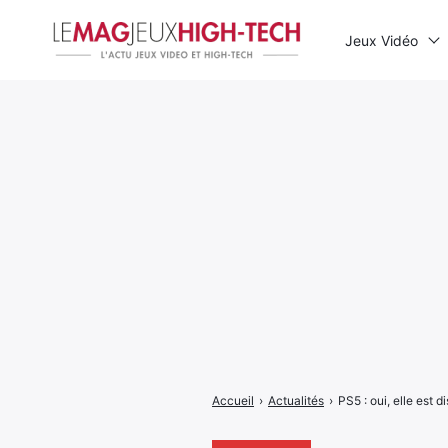
Jeux Vidéo
Rechercher
:
Accueil
›
Actualités
›
PS5 : oui, elle est 