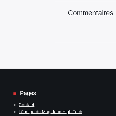
Commentaires
Pages
Contact
L’équipe du Mag Jeux High Tech