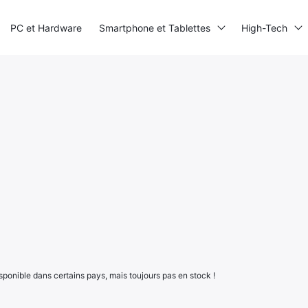
PC et Hardware
Smartphone et Tablettes
High-Tech
disponible dans certains pays, mais toujours pas en stock !