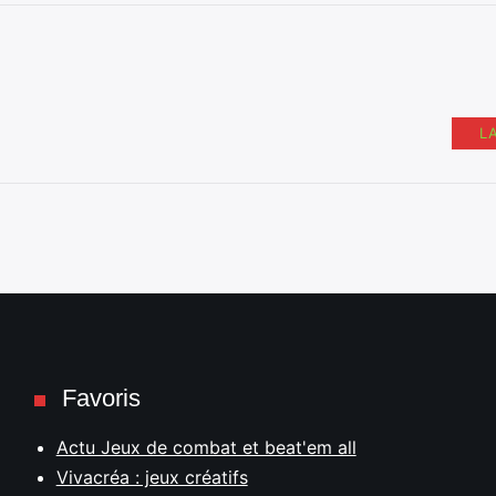
L
Favoris
Actu Jeux de combat et beat'em all
Vivacréa : jeux créatifs