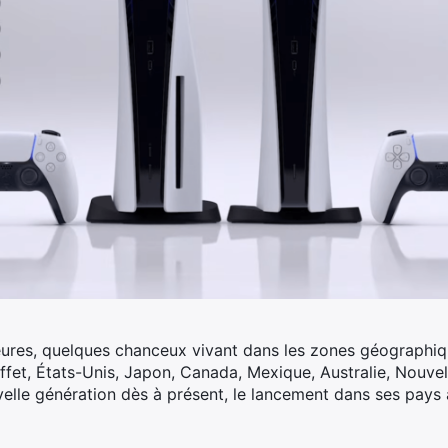
ures, quelques chanceux vivant dans les zones géographiq
ffet, États-Unis, Japon, Canada, Mexique, Australie, Nouve
lle génération dès à présent, le lancement dans ses pays ay