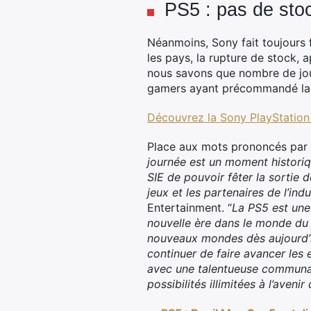
PS5 : pas de sto
Néanmoins, Sony fait toujours 
les pays, la rupture de stock, 
nous savons que nombre de joue
gamers ayant précommandé la
Découvrez la Sony PlayStation
Place aux mots prononcés par le
journée est un moment histori
SIE de pouvoir fêter la sortie
jeux et les partenaires de l’indu
Entertainment. “
La PS5 est une
nouvelle ère dans le monde du 
nouveaux mondes dès aujourd’hui
continuer de faire avancer les
avec une talentueuse communau
possibilités illimitées à l’aveni