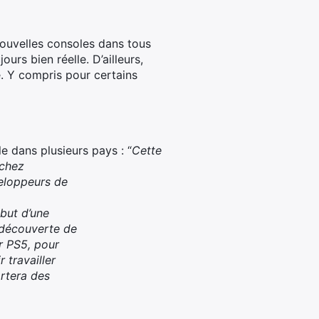
ouvelles consoles dans tous
urs bien réelle. D’ailleurs,
. Y compris pour certains
e dans plusieurs pays : “
Cette
 chez
veloppeurs de
ébut d’une
a découverte de
ur PS5, pour
travailler
rtera des