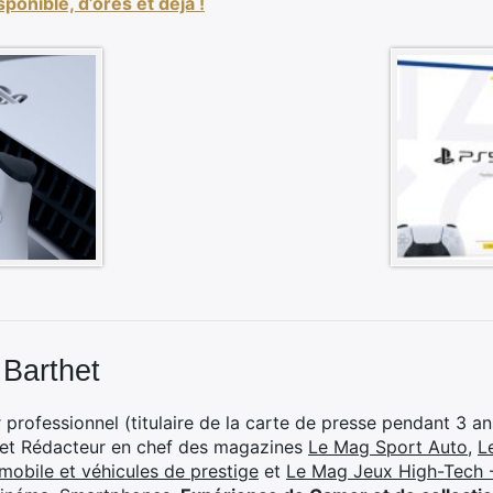
ponible, d’ores et déjà !
 Barthet
professionnel (titulaire de la carte de presse pendant 3 ans
 et Rédacteur en chef des magazines
Le Mag Sport Auto
,
L
mobile et véhicules de prestige
et
Le Mag Jeux High-Tech -