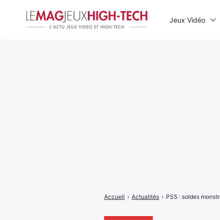
Jeux Vidéo
Rechercher
:
Accueil
›
Actualités
›
PS5 : soldes monstr