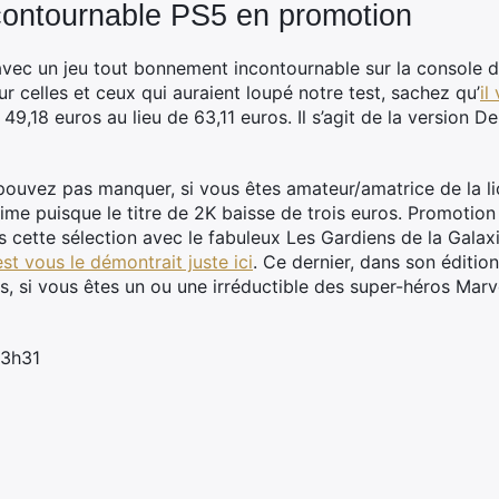
contournable PS5 en promotion
ec un jeu tout bonnement incontournable sur la console d
ur celles et ceux qui auraient loupé notre test, sachez qu’
il
49,18 euros au lieu de 63,11 euros. Il s’agit de la version D
ouvez pas manquer, si vous êtes amateur/amatrice de la li
nime puisque le titre de 2K baisse de trois euros. Promotion
s cette sélection avec le fabuleux Les Gardiens de la Galax
est vous le démontrait juste ici
. Ce dernier, dans son éditi
s, si vous êtes un ou une irréductible des super-héros Marv
13h31