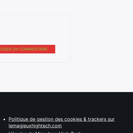
AISSER UN COMMENTAIRE
Politique de gestion des cookies & trackers sur
lemagjeuxhightech.com