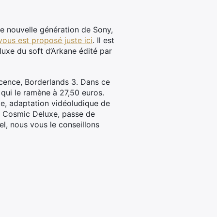
e nouvelle génération de Sony,
 vous est proposé juste ici
. Il est
eluxe du soft d’Arkane édité par
cence, Borderlands 3. Dans ce
 qui le ramène à 27,50 euros.
ie, adaptation vidéoludique de
on Cosmic Deluxe, passe de
el, nous vous le conseillons