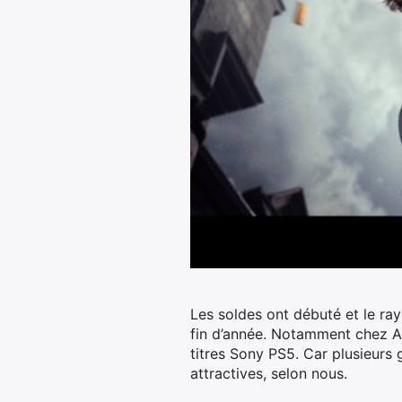
Les soldes ont débuté et le ra
fin d’année. Notamment chez A
titres Sony PS5. Car plusieurs 
attractives, selon nous.