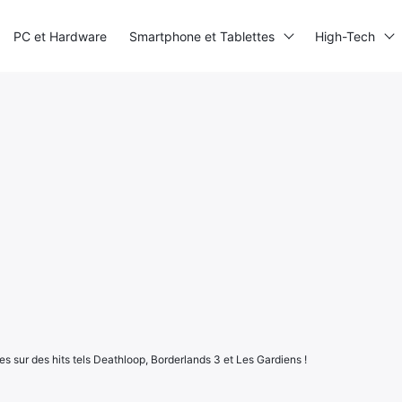
PC et Hardware
Smartphone et Tablettes
High-Tech
es sur des hits tels Deathloop, Borderlands 3 et Les Gardiens !