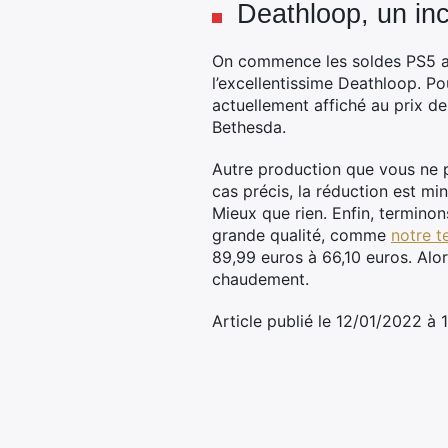
Deathloop, un in
On commence les soldes PS5 av
l’excellentissime Deathloop. Po
actuellement affiché au prix de 
Bethesda.
Autre production que vous ne p
cas précis, la réduction est mi
Mieux que rien. Enfin, terminon
grande qualité, comme
notre t
89,99 euros à 66,10 euros. Alor
chaudement.
Article publié le 12/01/2022 à 