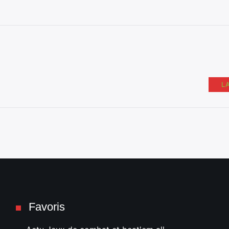
L
Favoris