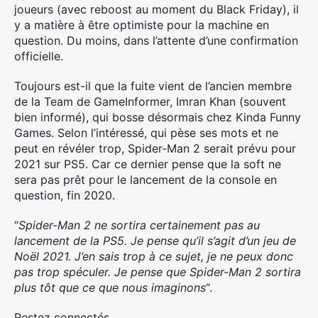
joueurs (avec reboost au moment du Black Friday), il
y a matière à être optimiste pour la machine en
question. Du moins, dans l’attente d’une confirmation
officielle.
Toujours est-il que la fuite vient de l’ancien membre
de la Team de GameInformer, Imran Khan (souvent
bien informé), qui bosse désormais chez Kinda Funny
Games. Selon l’intéressé, qui pèse ses mots et ne
peut en révéler trop, Spider-Man 2 serait prévu pour
2021 sur PS5. Car ce dernier pense que la soft ne
sera pas prêt pour le lancement de la console en
question, fin 2020.
“
Spider-Man 2 ne sortira certainement pas au
lancement de la PS5. Je pense qu’il s’agit d’un jeu de
Noël 2021. J’en sais trop à ce sujet, je ne peux donc
pas trop spéculer. Je pense que Spider-Man 2 sortira
plus tôt que ce que nous imaginons
“.
Restez connectés…