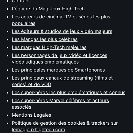
Contact
L’équipe du Mag Jeux High Tech
Les acteurs de cinéma, TV et séries les plus
populaires
Les éditeurs & studios de jeux vidéo majeurs
Les Mangas les plus célèbres
Les marques High-Tech majeures
Les personnages de jeux vidéo et licences
vidéoludiques emblématiques
Les principales marques de Smartphones
Les principaux canaux de streaming (films et
séries) et de VOD
Les super-héros les plus emblématiques et connus
Les super-héros Marvel célèbres et acteurs
associés
Mentions Légales
Politique de gestion des cookies & trackers sur
lemagjeuxhightech.com