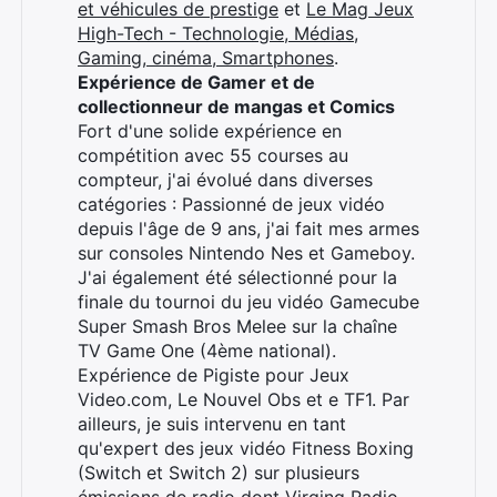
et véhicules de prestige
et
Le Mag Jeux
High-Tech - Technologie, Médias,
Gaming, cinéma, Smartphones
.
Expérience de Gamer et de
collectionneur de mangas et Comics
Fort d'une solide expérience en
compétition avec 55 courses au
compteur, j'ai évolué dans diverses
catégories : Passionné de jeux vidéo
depuis l'âge de 9 ans, j'ai fait mes armes
sur consoles Nintendo Nes et Gameboy.
J'ai également été sélectionné pour la
finale du tournoi du jeu vidéo Gamecube
Super Smash Bros Melee sur la chaîne
TV Game One (4ème national).
Expérience de Pigiste pour Jeux
Video.com, Le Nouvel Obs et e TF1. Par
ailleurs, je suis intervenu en tant
qu'expert des jeux vidéo Fitness Boxing
(Switch et Switch 2) sur plusieurs